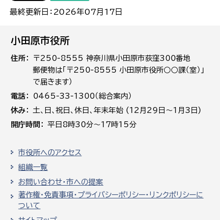
最終更新日：2026年07月17日
小田原市役所
住所
〒250-8555 神奈川県小田原市荻窪300番地
郵便物は「〒250-8555 小田原市役所○○課（室）」
で届きます）
電話
0465-33-1300（総合案内）
休み
土､日､祝日、休日、年末年始 (12月29日～1月3日)
開庁時間
平日8時30分～17時15分
市役所へのアクセス
組織一覧
お問い合わせ・市への提案
著作権・免責事項・プライバシーポリシー・リンクポリシーに
ついて