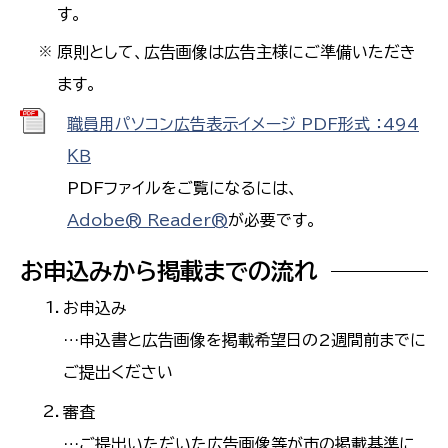
す。
原則として、広告画像は広告主様にご準備いただき
※
ます。
職員用パソコン広告表示イメージ PDF形式 ：494
ＫＢ
PDFファイルをご覧になるには、
Adobe® Reader®
が必要です。
お申込みから掲載までの流れ
お申込み
…申込書と広告画像を掲載希望日の2週間前までに
ご提出ください
審査
…ご提出いただいた広告画像等が市の掲載基準に