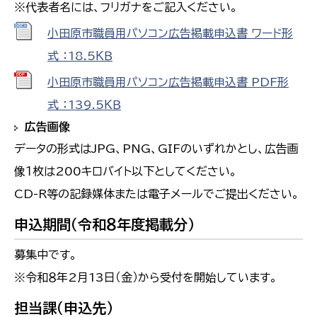
※代表者名には、フリガナをご記入ください。
小田原市職員用パソコン広告掲載申込書 ワード形
式 ：18.5ＫＢ
小田原市職員用パソコン広告掲載申込書 PDF形
式 ：139.5ＫＢ
広告画像
データの形式はJPG、PNG、GIFのいずれかとし、広告画
像１枚は200キロバイト以下としてください。
CD-R等の記録媒体または電子メールでご提出ください。
申込期間（令和８年度掲載分）
募集中です。
※令和８年2月13日（金）から受付を開始しています。
担当課（申込先）