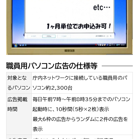
職員用パソコン広告の仕様等
対象とな
庁内ネットワークに接続している職員用のパ
るパソコン
ソコン約2,300台
広告掲載
毎日午前7時～午前8時35分までのパソコン
時間
起動時に、10秒間（5秒×2枚）表示
最大6枠の広告からランダムに2件の広告を
表示