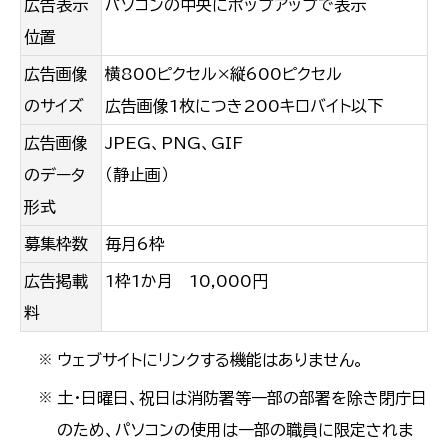
広告表示
パソコンの中央にポップアップで表示
位置
広告画像
横800ピクセル×縦600ピクセル
のサイズ
広告画像1枚につき200キロバイト以下
広告画像
JPEG、PNG、GIF
のデータ
（静止画）
形式
募集枠数
毎月6枠
広告掲載
1枠1か月 10,000円
料
ウェブサイトにリンクする機能はありません。
※
土・日曜日、祝日は消防署等一部の部署を除き閉庁日
※
のため、パソコンの使用は一部の職員に限定されま