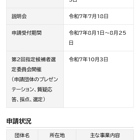
説明会
令和7年7月18日
申請受付期間
令和7年8月1日～8月25
日
第2回指定候補者選
令和7年10月3日
定委員会開催
（申請団体のプレゼン
テーション、質疑応
答、採点、選定）
申請状況
団体名
所在地
主な事業内容