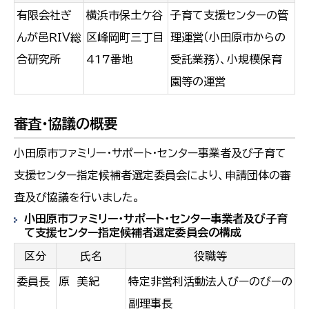
有限会社ぎ
横浜市保土ケ谷
子育て支援センターの管
んが邑ＲＩＶ総
区峰岡町三丁目
理運営（小田原市からの
合研究所
417番地
受託業務）、小規模保育
園等の運営
審査・協議の概要
小田原市ファミリー・サポート・センター事業者及び子育て
支援センター指定候補者選定委員会により、申請団体の審
査及び協議を行いました。
小田原市ファミリー・サポート・センター事業者及び子育
て支援センター指定候補者選定委員会の構成
区分
氏名
役職等
委員長
原 美紀
特定非営利活動法人びーのびーの
副理事長