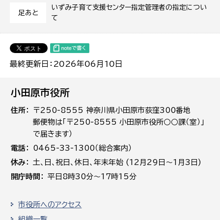
いずみ子育て支援センター指定管理者の指定につい
足あと
て
最終更新日：2026年06月10日
小田原市役所
住所
〒250-8555 神奈川県小田原市荻窪300番地
郵便物は「〒250-8555 小田原市役所○○課（室）」
で届きます）
電話
0465-33-1300（総合案内）
休み
土､日､祝日、休日、年末年始 (12月29日～1月3日)
開庁時間
平日8時30分～17時15分
市役所へのアクセス
組織一覧