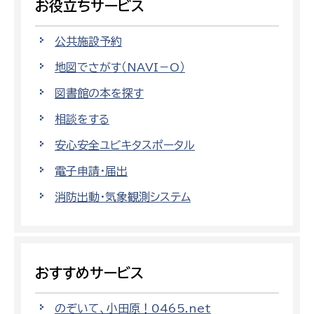
お役立ちサービス
公共施設予約
地図でさがす（NAVI－O）
図書館の本を探す
相談をする
安心安全ユビキタスポータル
電子申請・届出
消防出動・気象観測システム
おすすめサービス
のぞいて、小田原！0465.net