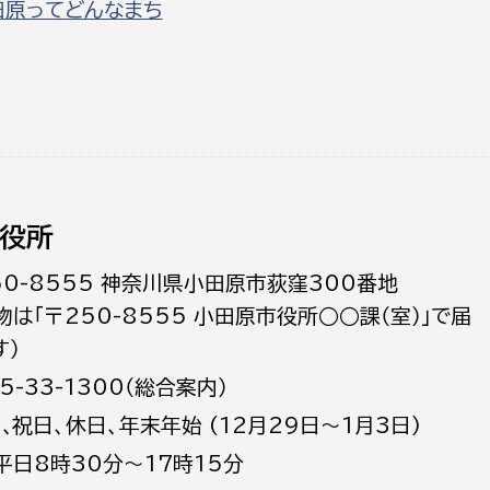
田原ってどんなまち
役所
50-8555 神奈川県小田原市荻窪300番地
物は「〒250-8555 小田原市役所○○課（室）」で届
す）
5-33-1300（総合案内）
日､祝日、休日、年末年始 (12月29日～1月3日)
平日8時30分～17時15分