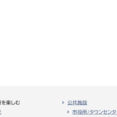
原を楽しむ
公共施設
光
市役所/タウンセンタ