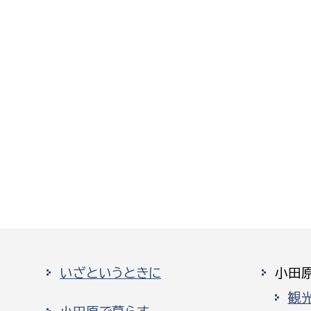
いざというときに
小田
観