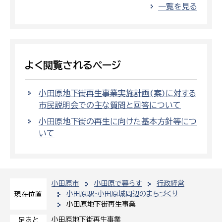
一覧を見る
よく閲覧されるページ
小田原地下街再生事業実施計画(案)に対する
市民説明会での主な質問と回答について
小田原地下街の再生に向けた基本方針等につ
いて
小田原市
小田原で暮らす
行政経営
小田原駅・小田原城周辺のまちづくり
現在位置
小田原地下街再生事業
小田原地下街再生事業
足あと