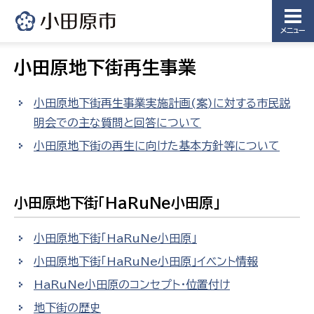
メニュー
小田原地下街再生事業
小田原地下街再生事業実施計画(案)に対する市民説
明会での主な質問と回答について
小田原地下街の再生に向けた基本方針等について
小田原地下街「HaRuNe小田原」
小田原地下街「HaRuNe小田原」
小田原地下街「HaRuNe小田原」イベント情報
HaRuNe小田原のコンセプト・位置付け
地下街の歴史