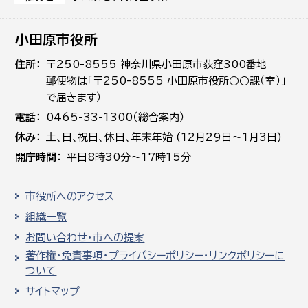
小田原市役所
住所
〒250-8555 神奈川県小田原市荻窪300番地
郵便物は「〒250-8555 小田原市役所○○課（室）」
で届きます）
電話
0465-33-1300（総合案内）
休み
土､日､祝日、休日、年末年始 (12月29日～1月3日)
開庁時間
平日8時30分～17時15分
市役所へのアクセス
組織一覧
お問い合わせ・市への提案
著作権・免責事項・プライバシーポリシー・リンクポリシーに
ついて
サイトマップ