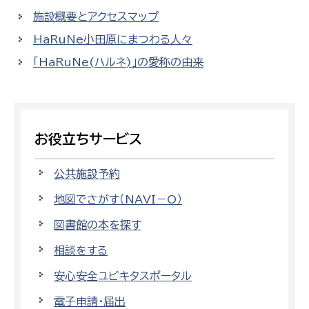
施設概要とアクセスマップ
HaRuNe小田原にまつわる人々
「HaRuNe(ハルネ)」の愛称の由来
お役立ちサービス
公共施設予約
地図でさがす（NAVI－O）
図書館の本を探す
相談をする
安心安全ユビキタスポータル
電子申請・届出