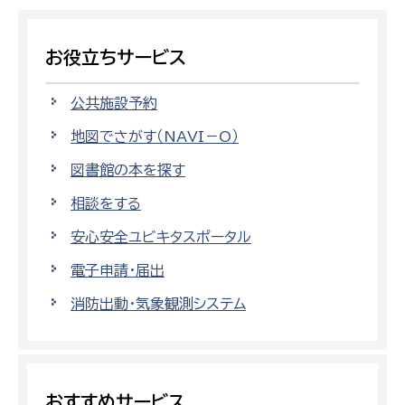
お役立ちサービス
公共施設予約
地図でさがす（NAVI－O）
図書館の本を探す
相談をする
安心安全ユビキタスポータル
電子申請・届出
消防出動・気象観測システム
おすすめサービス