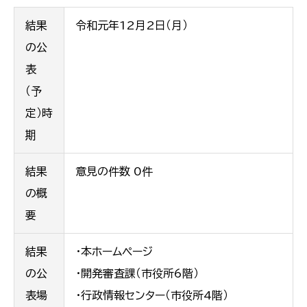
結果
令和元年12月2日（月）
の公
表
（予
定）時
期
結果
意見の件数 0件
の概
要
結果
・本ホームページ
の公
・開発審査課（市役所6階）
表場
・行政情報センター（市役所4階）