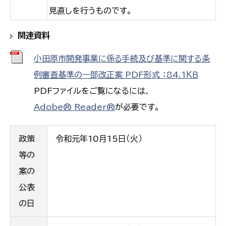
見直しを行うものです。
関連資料
小田原市開発事業に係る手続及び基準に関する条
例審査基準の一部改正案 PDF形式 ：84.1ＫＢ
PDFファイルをご覧になるには、
Adobe® Reader®
が必要です。
政策
令和元年10月15日（火）
等の
案の
公表
の日