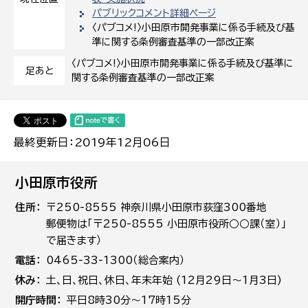
パブリックコメント詳細ページ
〈パブコメ!〉小田原市開発事業に係る手続及び基
準に関する条例審査基準の一部改正案
〈パブコメ!〉小田原市開発事業に係る手続及び基準に
足あと
関する条例審査基準の一部改正案
最終更新日：2019年12月06日
小田原市役所
住所
〒250-8555 神奈川県小田原市荻窪300番地
郵便物は「〒250-8555 小田原市役所○○課（室）」
で届きます）
電話
0465-33-1300（総合案内）
休み
土､日､祝日、休日、年末年始 (12月29日～1月3日)
開庁時間
平日8時30分～17時15分