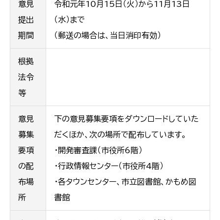
意見
令和元年10月15日（火）から11月13日
提出
（水）まで
期間
（郵送の場合は、当日消印有効）
根拠
法令
等
意見
下の意見募集要項をダウンロードしていた
募集
だくほか、次の場所で配布しています。
要項
・開発審査課（市役所6階）
の配
・行政情報センター（市役所4階）
布場
・各タウンセンター、市立図書館、かもめ図
所
書館