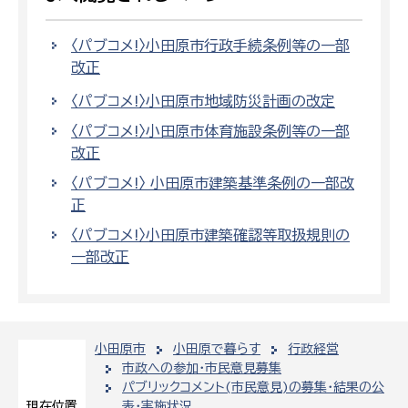
〈パブコメ!〉小田原市行政手続条例等の一部
改正
〈パブコメ!〉小田原市地域防災計画の改定
〈パブコメ!〉小田原市体育施設条例等の一部
改正
〈パブコメ!〉 小田原市建築基準条例の一部改
正
〈パブコメ!〉小田原市建築確認等取扱規則の
一部改正
小田原市
小田原で暮らす
行政経営
市政への参加・市民意見募集
パブリックコメント(市民意見)の募集・結果の公
表・実施状況
現在位置