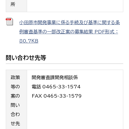
所
小田原市開発事業に係る手続及び基準に関する条
例審査基準の一部改正案の募集結果 PDF形式 ：
80.7ＫＢ
問い合わせ先等
政策
開発審査課開発相談係
等の
電話 0465-33-1574
案の
FAX 0465-33-1579
問い
合わ
せ先