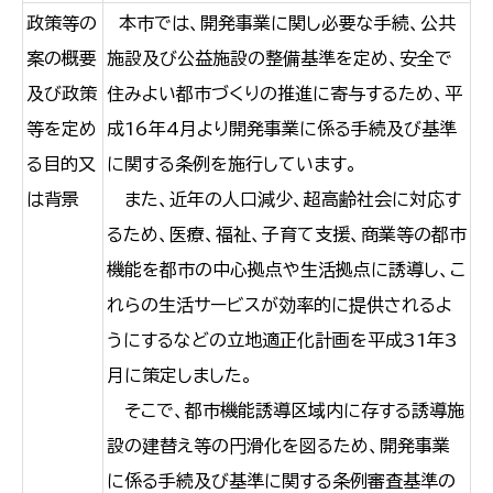
政策等の
本市では、開発事業に関し必要な手続、公共
案の概要
施設及び公益施設の整備基準を定め、安全で
及び政策
住みよい都市づくりの推進に寄与するため、平
等を定め
成16年4月より開発事業に係る手続及び基準
る目的又
に関する条例を施行しています。
は背景
また、近年の人口減少、超高齢社会に対応す
るため、医療、福祉、子育て支援、商業等の都市
機能を都市の中心拠点や生活拠点に誘導し、こ
れらの生活サービスが効率的に提供されるよ
うにするなどの立地適正化計画を平成31年3
月に策定しました。
そこで、都市機能誘導区域内に存する誘導施
設の建替え等の円滑化を図るため、開発事業
に係る手続及び基準に関する条例審査基準の