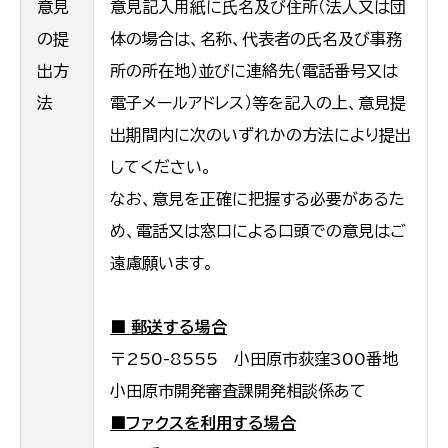
意見
意見記入用紙に氏名及び住所（法人又は団
の提
体の場合は、名称、代表者の氏名及び事務
出方
所の所在地）並びに連絡先（電話番号又は
法
電子メールアドレス）等を記入の上、意見提
出期間内に次のいずれかの方法により提出
してください。
なお、意見を正確に把握する必要があるた
め、電話又は窓口による口頭での意見はご
遠慮願います。
■ 郵送する場合
〒250-8555 小田原市荻窪300番地
小田原市開発審査課開発相談係あて
■ファクスを利用する場合