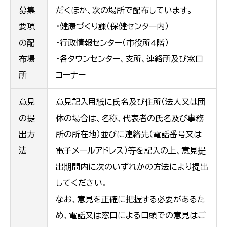
募集
だくほか、次の場所で配布しています。
要項
・健康づくり課（保健センター内）
の配
・行政情報センター（市役所4階）
布場
・各タウンセンター、支所、連絡所及び窓口
所
コーナー
意見
意見記入用紙に氏名及び住所（法人又は団
の提
体の場合は、名称、代表者の氏名及び事務
出方
所の所在地）並びに連絡先（電話番号又は
法
電子メールアドレス）等を記入の上、意見提
出期間内に次のいずれかの方法により提出
してください。
なお、意見を正確に把握する必要があるた
め、電話又は窓口による口頭での意見はご