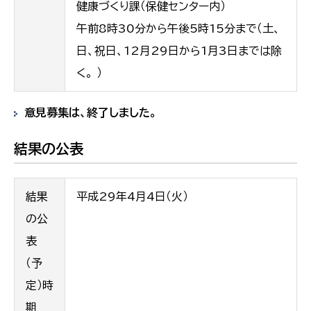
健康づくり課（保健センター内）
午前8時30分から午後5時15分まで（土、
日、祝日、12月29日から1月3日までは除
く。 ）
意見募集は、終了しました。
結果の公表
結果
平成29年4月4日（火）
の公
表
（予
定）時
期