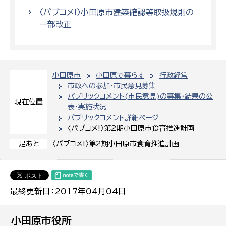
〈パブコメ!〉小田原市建築確認等取扱規則の
一部改正
小田原市
小田原で暮らす
行政経営
市政への参加・市民意見募集
パブリックコメント(市民意見)の募集・結果の公
現在位置
表・実施状況
パブリックコメント詳細ページ
〈パブコメ!〉第2期小田原市食育推進計画
〈パブコメ!〉第2期小田原市食育推進計画
足あと
最終更新日：2017年04月04日
小田原市役所