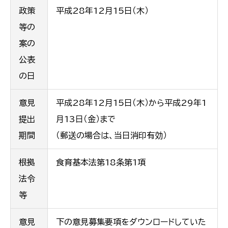
政策
平成28年12月15日（木）
等の
案の
公表
の日
意見
平成28年12月15日（木）から平成29年1
提出
月13日（金）まで
期間
（郵送の場合は、当日消印有効）
根拠
食育基本法第18条第1項
法令
等
意見
下の意見募集要項をダウンロードしていた