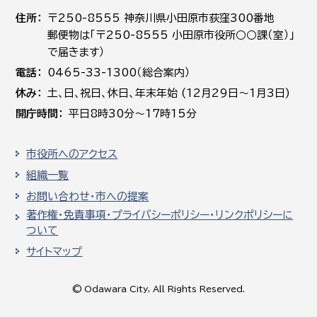
住所
〒250-8555 神奈川県小田原市荻窪300番地
郵便物は「〒250-8555 小田原市役所○○課（室）」
で届きます）
電話
0465-33-1300（総合案内）
休み
土､日､祝日、休日、年末年始 (12月29日～1月3日)
開庁時間
平日8時30分～17時15分
市役所へのアクセス
組織一覧
お問い合わせ・市への提案
著作権・免責事項・プライバシーポリシー・リンクポリシーに
ついて
サイトマップ
© Odawara City, All Rights Reserved.