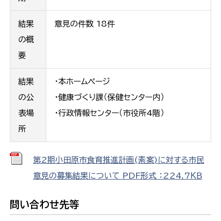
結果
意見の件数 18件
の概
要
結果
・本ホームページ
の公
・健康づくり課（保健センター内）
表場
・行政情報センター（市役所4階）
所
第2期小田原市食育推進計画(素案)に対する市民
意見の募集結果について PDF形式 ：224.7ＫＢ
問い合わせ先等