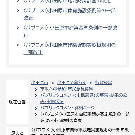
〈パブコメ!〉小田原市地域防災計画の改定
〈パブコメ!〉小田原市体育施設条例等の一部
改正
〈パブコメ!〉 小田原市建築基準条例の一部改
正
〈パブコメ!〉小田原市建築確認等取扱規則の
一部改正
小田原市
小田原で暮らす
行政経営
市政への参加・市民意見募集
パブリックコメント(市民意見)の募集・結果の公
表・実施状況
現在位置
パブリックコメント詳細ページ
〈パブコメ!〉小田原市自転車競走実施規則の一部
を改正する規則の素案
〈パブコメ!〉小田原市自転車競走実施規則の一部を改
足あと