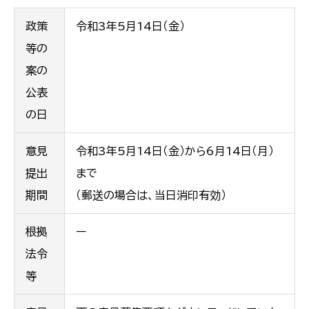
政策
令和3年5月14日（金）
等の
案の
公表
の日
意見
令和3年5月14日（金）から6月14日（月）
提出
まで
期間
（郵送の場合は、当日消印有効）
根拠
ー
法令
等