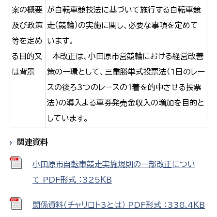
案の概要
が自転車競技法に基づいて施行する自転車競
及び政策
走（競輪）の実施に関し、必要な事項を定めて
等を定め
います。
る目的又
本改正は、小田原市営競輪における経営改善
は背景
策の一環として、三重勝単式投票法（1日のレー
スの後ろ3つのレースの1着を的中させる投票
法）の導入よる車券発売金収入の増加を目的と
しています。
関連資料
小田原市自転車競走実施規則の一部改正につい
て PDF形式 ：325ＫＢ
関係資料（チャリロト3とは） PDF形式 ：338.4ＫＢ