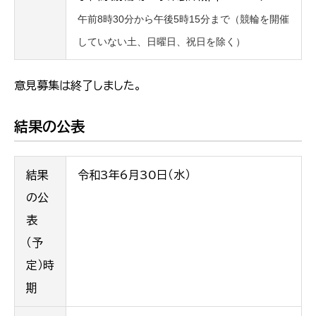
午前8時30分から午後5時15分まで（競輪を開催
していない土、日曜日、祝日を除く）
意見募集は終了しました。
結果の公表
結果
令和3年6月30日（水）
の公
表
（予
定）時
期