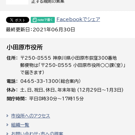
正する規則の素案
Facebookでシェア
最終更新日：2021年06月30日
小田原市役所
住所
〒250-8555 神奈川県小田原市荻窪300番地
郵便物は「〒250-8555 小田原市役所○○課（室）」
で届きます）
電話
0465-33-1300（総合案内）
休み
土､日､祝日、休日、年末年始 (12月29日～1月3日)
開庁時間
平日8時30分～17時15分
市役所へのアクセス
組織一覧
お問い合わせ・市への提案