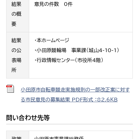
結果
意見の件数 0件
の概
要
結果
・本ホームページ
の公
・小田原競輪場 事業課（城山4-10-1）
表場
・行政情報センター（市役所4階）
所
小田原市自転車競走実施規則の一部改正案に対す
る市民意見の募集結果 PDF形式 ：82.6ＫＢ
問い合わせ先等