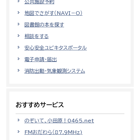
公共施設予約
地図でさがす（NAVI－O）
図書館の本を探す
相談をする
安心安全ユビキタスポータル
電子申請・届出
消防出動・気象観測システム
おすすめサービス
のぞいて、小田原！0465.net
FMおだわら（87.9MHz)