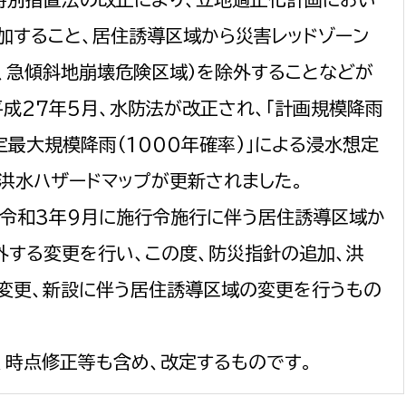
加すること、居住誘導区域から災害レッドゾーン
、急傾斜地崩壊危険区域）を除外することなどが
平成27年5月、水防法が改正され、「計画規模降雨
特定最大規模降雨(1000年確率)」による浸水想定
洪水ハザードマップが更新されました。
、令和3年9月に施行令施行に伴う居住誘導区域か
外する変更を行い、この度、防災指針の追加、洪
変更、新設に伴う居住誘導区域の変更を行うもの
、時点修正等も含め、改定するものです。