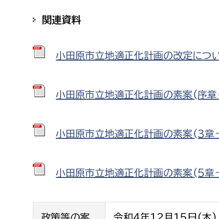
関連資料
小田原市立地適正化計画の改定について 
小田原市立地適正化計画の素案(序章～2
小田原市立地適正化計画の素案(3章～4
小田原市立地適正化計画の素案(5章～7章
政策等の案
令和4年12月15日(木)