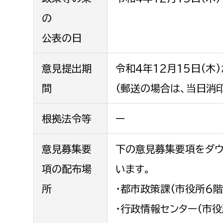
の
公表の日
意見提出期
令和4年12月15日(木
間
(郵送の場合は、当日消
根拠法令等
ー
意見募集要
下の意見募集要項をダウ
項の配布場
います。
所
・都市政策課(市役所6階
・行政情報センター(市役