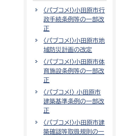
〈パブコメ!〉小田原市行
政手続条例等の一部改
正
〈パブコメ!〉小田原市地
域防災計画の改定
〈パブコメ!〉小田原市体
育施設条例等の一部改
正
〈パブコメ!〉 小田原市
建築基準条例の一部改
正
〈パブコメ!〉小田原市建
築確認等取扱規則の一