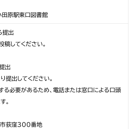
、小田原駅東口図書館
る提出
投稿してください。
る提出
り提出してください。
する必要があるため、電話または窓口による口頭
す。
原市荻窪300番地