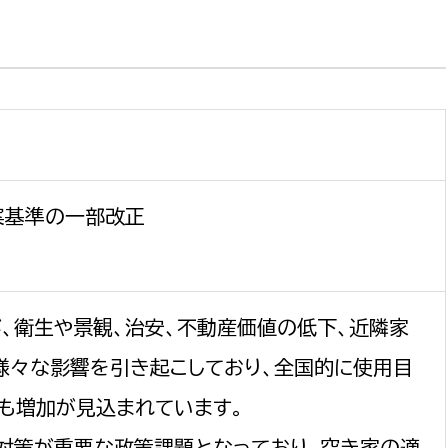
選挙管理委員会事務
務課
選挙管理委員会事務
案基準の一部改正
食課
導課
、衛生や景観、治安、不動産価値の低下、近隣家
様々な影響を引き起こしており、全国的に使用目
も増加が見込まれています。
務課
対策が重要な政策課題となっており、空き家の適