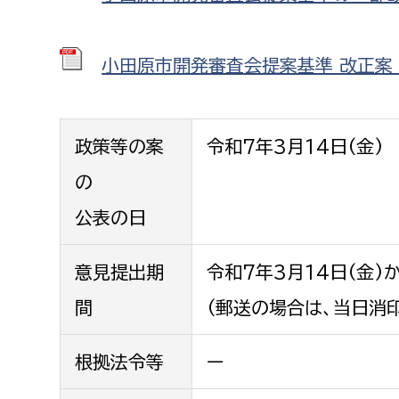
小田原市開発審査会提案基準 改正案 PD
政策等の案
令和7年3月14日(金)
の
公表の日
意見提出期
令和7年3月14日(金)
間
(郵送の場合は、当日消
根拠法令等
ー