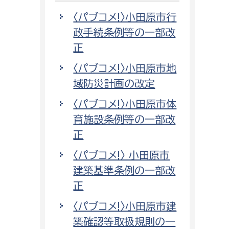
〈パブコメ!〉小田原市行
政手続条例等の一部改
正
〈パブコメ!〉小田原市地
域防災計画の改定
〈パブコメ!〉小田原市体
育施設条例等の一部改
正
〈パブコメ!〉 小田原市
建築基準条例の一部改
正
〈パブコメ!〉小田原市建
築確認等取扱規則の一