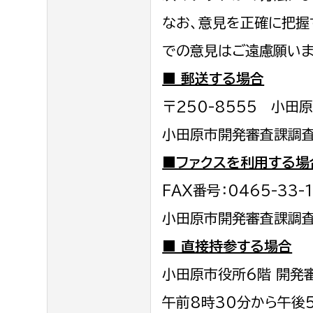
なお、意見を正確に把握
での意見はご遠慮願いま
■ 郵送する場合
〒250-8555 小田
小田原市開発審査課調
■ファクスを利用する場
FAX番号：0465-33-
小田原市開発審査課調
■ 直接持参する場合
小田原市役所6階 開発
午前8時30分から午後5