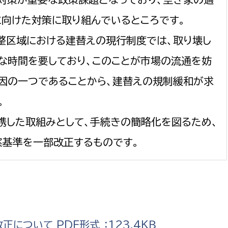
向けた対策に取り組んでいるところです。
整区域における建替えの現行制度では、取り壊し
な時間を要しており、このことが市場の流通を妨
因の一つであることから、建替えの規制緩和が求
。
携した取組みとして、手続きの簡略化を図るため、
基準を一部改正するものです。
ついて PDF形式 ：123.4ＫＢ