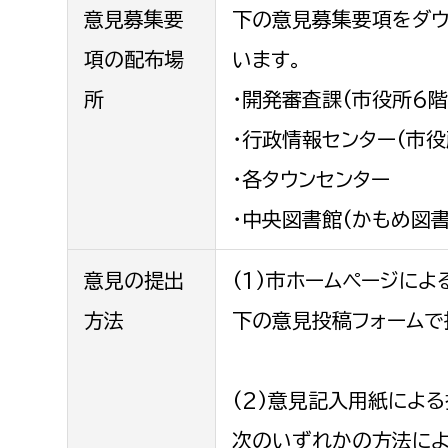
意見募集要
下の意見募集要項をダウ
項の配布場
います。
所
・開発審査課(市役所6階
・行政情報センター(市役
・各タウンセンター
・中央図書館(かもめ図
意見の提出
(1)市ホームページによ
方法
下の意見投稿フォームで
(2)意見記入用紙によ
次のいずれかの方法によ