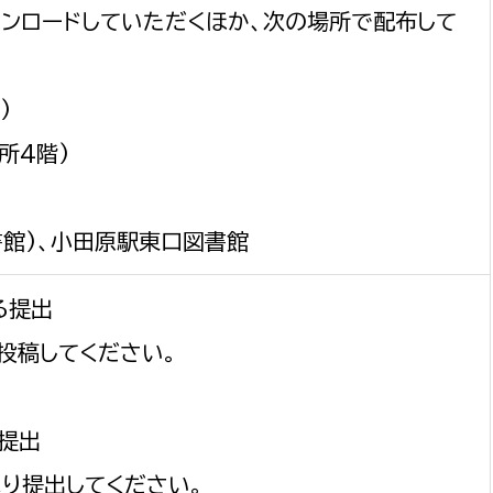
ンロードしていただくほか、次の場所で配布して
)
所4階)
書館)、小田原駅東口図書館
る提出
投稿してください。
る提出
り提出してください。