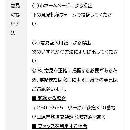
意見
(1)市ホームページによる提出
の提
下の意見投稿フォームで投稿してくださ
出方
い。
法
(2)意見記入用紙による提出
次のいずれかの方法により提出してくださ
い。
なお、意見を正確に把握する必要があるた
め、電話または窓口による口頭での意見は
ご遠慮願います。
■ 郵送する場合
〒250-8555 小田原市荻窪300番地
小田原市地域交通課地域交通係あて
■ ファクスを利用する場合