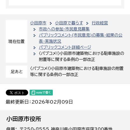
小田原市
小田原で暮らす
行政経営
市政への参加・市民意見募集
パブリックコメント(市民意見)の募集・結果の公
表・実施状況
現在位置
パブリックコメント詳細ページ
〈パブコメ!〉小田原市建築物における駐車施設の
附置等に関する条例の一部改正
〈パブコメ!〉小田原市建築物における駐車施設の附置
足あと
等に関する条例の一部改正
最終更新日：2026年02月09日
小田原市役所
住所
〒250-8555 神奈川県小田原市荻窪300番地