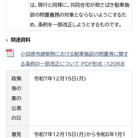
は、現行と同様に、共同住宅が荷さばき駐車施
設の附置義務の対象とならないようにするた
め、条例を一部改正しようとするものです。
関連資料
小田原市建築物における駐車施設の附置等に関す
る条例の一部改正について PDF形式 ：120ＫＢ
政策
令和7年12月15日(月)
等の
案の
公表
の日
意見
令和7年12月15日(月)から令和8年1月1