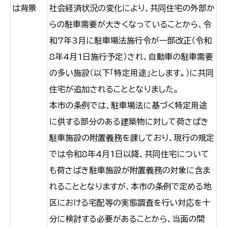
は背景
社会経済状況の変化により、共同住宅の外部か
らの駐車需要が大きくなっていることから、令
和7年3月に駐車場法施行令が一部改正（令和
8年4月1日施行予定）され、自動車の駐車需要
の多い施設（以下「特定用途」とします。）に共同
住宅が追加されることとなりました。
本市の条例では、駐車場法に基づく特定用途
に供する部分のある建築物に対して荷さばき
駐車施設の附置義務を課しており、現行の規定
では令和8年4月1日以降、共同住宅について
も荷さばき駐車施設が附置義務の対象に含ま
れることとなりますが、本市の条例で定める地
区における宅配等の実態調査を行い対応を十
分に検討する必要があることから、当面の間