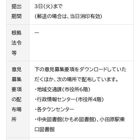
提出
3日(火)まで
期間
(郵送の場合は、当日消印有効)
根拠
ー
法令
等
意見
下の意見募集要項をダウンロードしていた
募集
だくほか、次の場所で配布しています。
要項
・地域交通課(市役所6階)
の配
・行政情報センター(市役所4階)
布場
・各タウンセンター
所
・中央図書館(かもめ図書館)、小田原駅東
口図書館