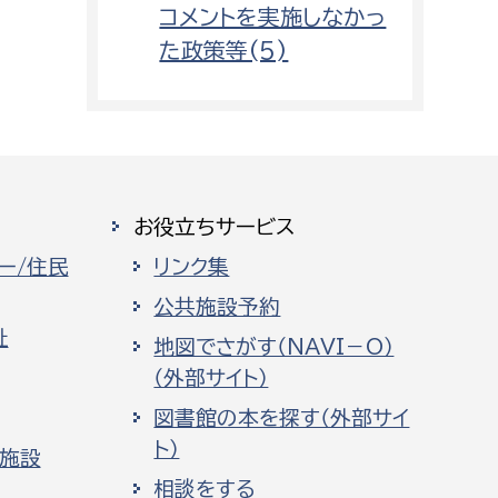
コメントを実施しなかっ
た政策等(5)
お役立ちサービス
ー/住民
リンク集
公共施設予約
祉
地図でさがす（NAVI－O）
（外部サイト）
図書館の本を探す（外部サイ
ト）
化施設
相談をする