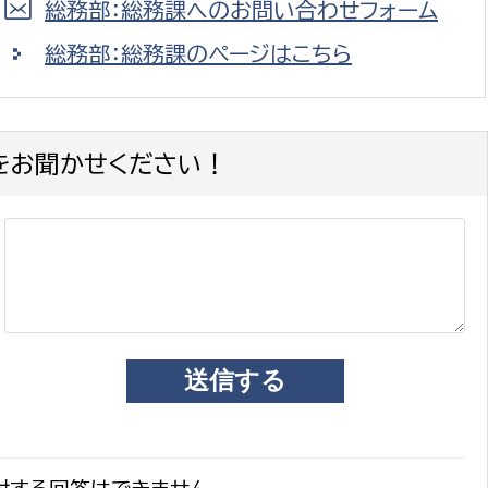
総務部：総務課へのお問い合わせフォーム
総務部：総務課のページはこちら
選挙管理委員会事務
をお聞かせください！
務課
選挙管理委員会事務
食課
導課
務課