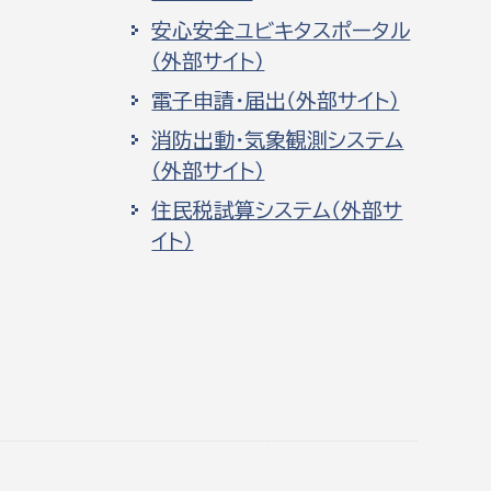
安心安全ユビキタスポータル
（外部サイト）
電子申請・届出（外部サイト）
消防出動・気象観測システム
（外部サイト）
住民税試算システム（外部サ
イト）