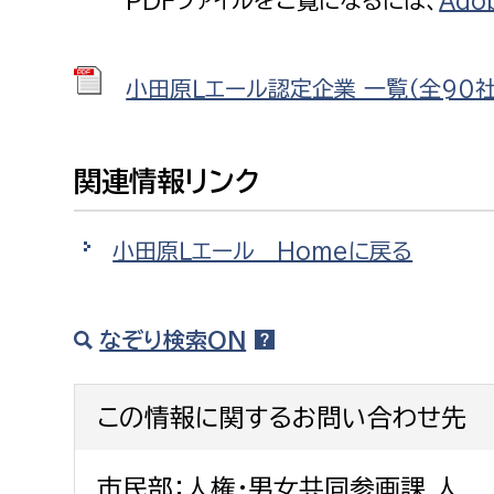
PDFファイルをご覧になるには、
Ado
小田原Ｌエール認定企業 一覧（全90社） 
関連情報リンク
小田原Ｌエール Homeに戻る
なぞり検索ON
この情報に関するお問い合わせ先
市民部：人権・男女共同参画課 人