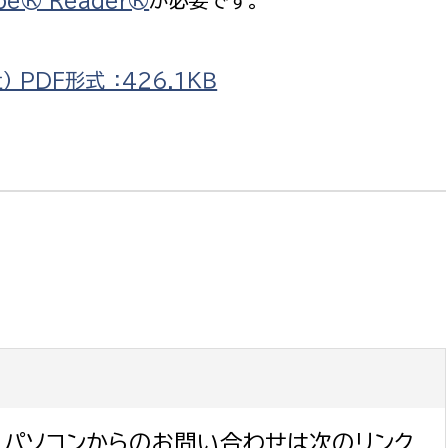
be® Reader®
が必要です。
PDF形式 ：426.1ＫＢ
パソコンからのお問い合わせは次のリンク