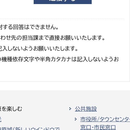
対する回答はできません。
合わせ先の担当課まで直接お願いいたします。
記入しないようお願いいたします。
の機種依存文字や半角カタカナは記入しないようお
原を楽しむ
公共施設
光
市役所/タウンセンタ
窓口・市民窓口
田原城（新しいウインドウで