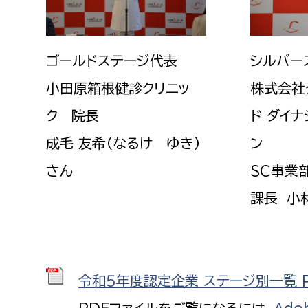
ゴールドステージ代表
シルバー
小田原箱根健診クリニッ
株式会社
ク 院長
ド ダイ
成毛 友希（なるけ ゆき）
ン
さん
SC事業
課長 小
令和５年度認定企業 ステージ別一覧 PD