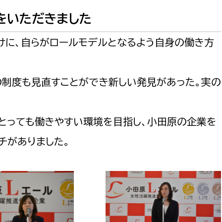
をいただきました
けに、自らがロールモデルとなるよう自身の働き方
選挙管理委員会事務
の制度も見直すことができ新しい発見があった。実の
務課
選挙管理委員会事務
食課
とっても働きやすい環境を目指し、小田原の企業を
導課
チがありました。
務課