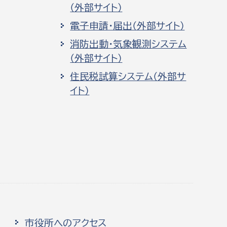
（外部サイト）
電子申請・届出（外部サイト）
消防出動・気象観測システム
（外部サイト）
住民税試算システム（外部サ
イト）
市役所へのアクセス