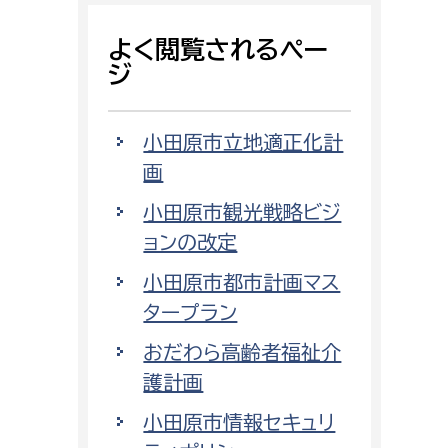
よく閲覧されるペー
ジ
小田原市立地適正化計
画
小田原市観光戦略ビジ
ョンの改定
小田原市都市計画マス
タープラン
おだわら高齢者福祉介
護計画
小田原市情報セキュリ