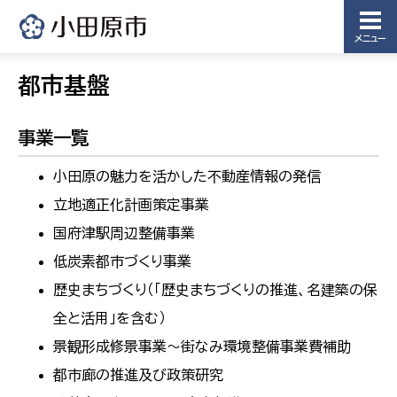
メニュー
都市基盤
事業一覧
小田原の魅力を活かした不動産情報の発信
立地適正化計画策定事業
国府津駅周辺整備事業
低炭素都市づくり事業
歴史まちづくり（「歴史まちづくりの推進、名建築の保
全と活用」を含む）
景観形成修景事業～街なみ環境整備事業費補助
都市廊の推進及び政策研究