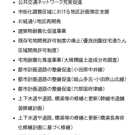
公共交通ネットワーク充実促進
市街化調整区域における地区計画策定支援
お城通り地区再開発
建築物耐震化促進事業
既存宅地開発許可制度の廃止（優良田園住宅連たん
区域開発許可制度）
宅地耐震化推進事業（大規模盛土造成分布調査）
都市計画道路の整備促進（小田原中井線）
都市計画道路の整備促進（城山多古・小田原山北線）
都市計画道路の整備促進（穴部国府津線）
上下水道や道路、橋梁等の修繕と更新（幹線市道舗
装修繕計画）
上下水道や道路、橋梁等の修繕と更新（橋梁長寿命
化修繕計画に基づく修繕）