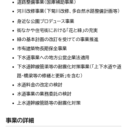
道路整備事業（国庫補助事業）
河川改修事業（下菊川改修、多自然水路整備計画等）
身近な公園プロデュース事業
街なかや住宅街における「花と緑」の充実
緑の基本計画の改訂を受けての事業推進
市有建築物長期保全事業
下水道事業への地方公営企業法適用
下水道幹線管渠等の耐震化対策事業（「上下水道や道
路・橋梁等の修繕と更新」を含む）
水道料金の改定の検討
水道事業の業務委託の検討
上水道幹線管路等の耐震化対策
事業の詳細