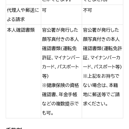
代理人や郵送に
可
不可
よる請求
本人確認書類
官公署が発行した
官公署が発行した
顔写真付きの本人
顔写真付きの本人
確認書類(運転免
確認書類(運転免許
許証、マイナンバー
証、マイナンバーカ
カード、パスポート
ード、パスポート等)
等)
※上記をお持ちで
※健康保険の資格
ない場合は、本籍
確認書、年金手帳
地に郵送等でご請
などの複数提示で
求ください。
も可。