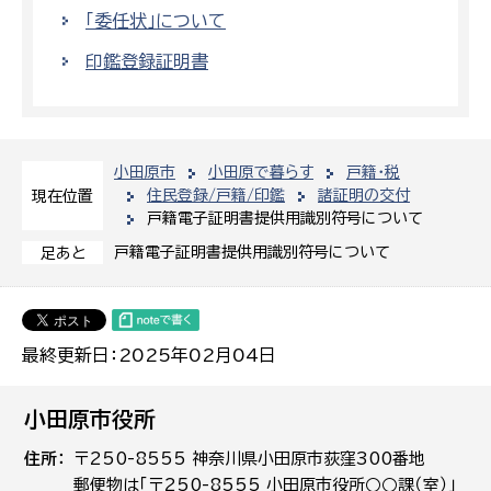
「委任状」について
印鑑登録証明書
小田原市
小田原で暮らす
戸籍・税
住民登録/戸籍/印鑑
諸証明の交付
現在位置
戸籍電子証明書提供用識別符号について
戸籍電子証明書提供用識別符号について
足あと
最終更新日：2025年02月04日
小田原市役所
住所
〒250-8555 神奈川県小田原市荻窪300番地
郵便物は「〒250-8555 小田原市役所○○課（室）」