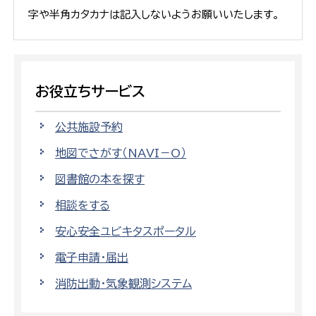
字や半角カタカナは記入しないようお願いいたします。
お役立ちサービス
公共施設予約
地図でさがす（NAVI－O）
図書館の本を探す
相談をする
安心安全ユビキタスポータル
電子申請・届出
消防出動・気象観測システム