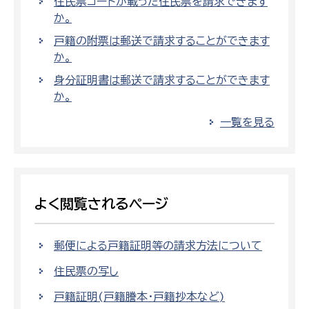
住民票コードが載った住民票を請求できます
か。
戸籍の附票は郵送で請求することができます
か。
身分証明書は郵送で請求することができます
か。
一覧を見る
よく閲覧されるページ
郵便による戸籍証明等の請求方法について
住民票の写し
戸籍証明(戸籍謄本・戸籍抄本など)