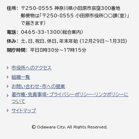
住所
〒250-8555 神奈川県小田原市荻窪300番地
郵便物は「〒250-8555 小田原市役所○○課（室）」
で届きます）
電話
0465-33-1300（総合案内）
休み
土､日､祝日、休日、年末年始 (12月29日～1月3日)
開庁時間
平日8時30分～17時15分
市役所へのアクセス
組織一覧
お問い合わせ・市への提案
著作権・免責事項・プライバシーポリシー・リンクポリシーに
ついて
サイトマップ
© Odawara City, All Rights Reserved.