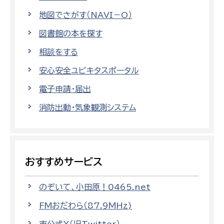
地図でさがす（NAVI－O）
図書館の本を探す
相談をする
安心安全ユビキタスポータル
電子申請・届出
消防出動・気象観測システム
おすすめサービス
のぞいて、小田原！0465.net
FMおだわら（87.9MHz)