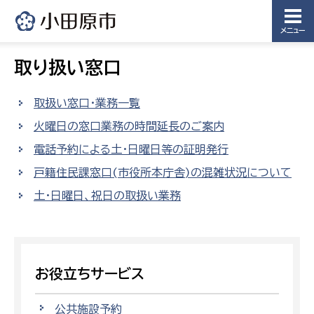
メニュー
取り扱い窓口
取扱い窓口・業務一覧
火曜日の窓口業務の時間延長のご案内
電話予約による土・日曜日等の証明発行
戸籍住民課窓口(市役所本庁舎)の混雑状況について
土・日曜日、祝日の取扱い業務
お役立ちサービス
公共施設予約