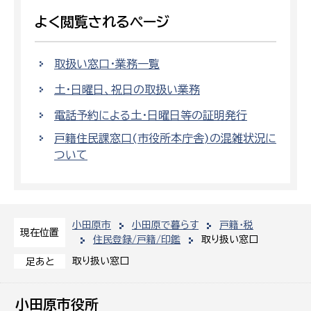
よく閲覧されるページ
取扱い窓口・業務一覧
土・日曜日、祝日の取扱い業務
電話予約による土・日曜日等の証明発行
戸籍住民課窓口(市役所本庁舎)の混雑状況に
ついて
小田原市
小田原で暮らす
戸籍・税
現在位置
住民登録/戸籍/印鑑
取り扱い窓口
取り扱い窓口
足あと
小田原市役所