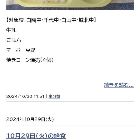
【対象校：白鷗中・千代中・白山中・城北中】
牛乳
ごはん
マーボー豆腐
焼きコーン焼売（４個）
続きを読む...
2024/10/30 11:51 |
未分類
2024年10月29日(火)
10月29日（火）の給食