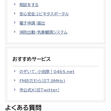
相談をする
安心安全ユビキタスポータル
電子申請・届出
消防出動・気象観測システム
おすすめサービス
のぞいて、小田原！0465.net
FMおだわら（87.9MHz)
市公式X（旧Twitter）
よくある質問