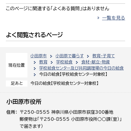
このページに関連する「よくある質問」はありません
一覧を見る
よく閲覧されるページ
小田原市
小田原で暮らす
教育・子育て
教育
学校給食
食材・献立・物資
現在位置
学校給食センター及び共同調理場の今日の給食
今日の給食【学校給食センター対象校】
今日の給食【学校給食センター対象校】
足あと
小田原市役所
住所
〒250-8555 神奈川県小田原市荻窪300番地
郵便物は「〒250-8555 小田原市役所○○課（室）」
で届きます）