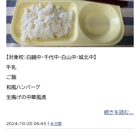
【対象校：白鷗中・千代中・白山中・城北中】
牛乳
ご飯
和風ハンバーグ
生揚げの中華風煮
続きを読む...
2024/10/28 06:45 |
未分類