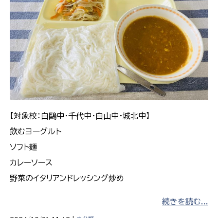
【対象校：白鷗中・千代中・白山中・城北中】
飲むヨーグルト
ソフト麺
カレーソース
野菜のイタリアンドレッシング炒め
続きを読む...