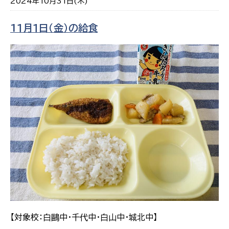
2024年10月31日(木)
1１月１日（金）の給食
【対象校：白鷗中・千代中・白山中・城北中】