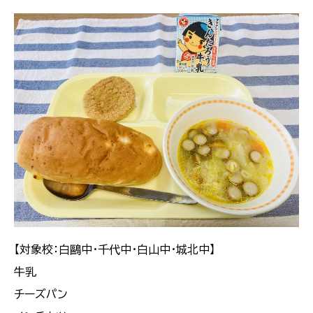
【対象校：白鷗中・千代中・白山中・城北中】
牛乳
チーズパン