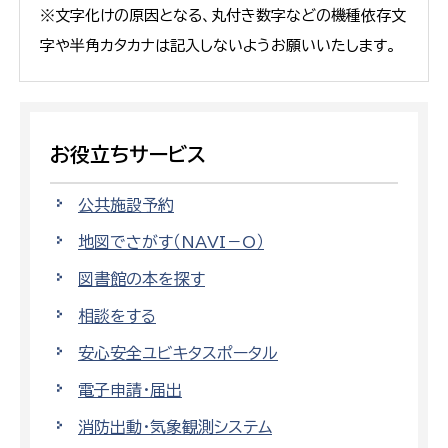
※文字化けの原因となる、丸付き数字などの機種依存文
字や半角カタカナは記入しないようお願いいたします。
お役立ちサービス
公共施設予約
地図でさがす（NAVI－O）
図書館の本を探す
相談をする
安心安全ユビキタスポータル
電子申請・届出
消防出動・気象観測システム