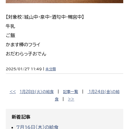
【対象校：城山中・泉中・酒匂中・鴨宮中】
牛乳
ご飯
かます棒のフライ
おだわらっ子おでん
2025/01/27 11:49 |
未分類
<<
１月28日(火）の給食
|
記事一覧
|
1月24日(金)の給
食
|
>>
新着記事
7月16日（木）の給食