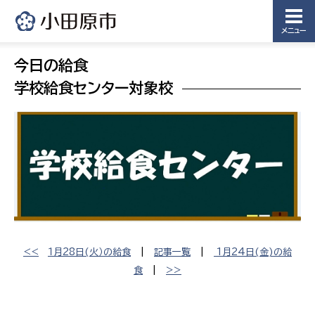
メニュー
今日の給食
学校給食センター対象校
<<
１月28日(火）の給食
|
記事一覧
|
1月24日(金)の給
食
|
>>