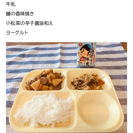
牛乳
鰆の香味焼き
小松菜の辛子醤油和え
ヨーグルト