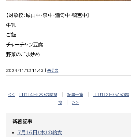
【対象校：城山中・泉中・酒匂中・鴨宮中】
牛乳
ご飯
チャーチャン豆腐
野菜のごま炒め
2024/11/13 11:43 |
未分類
<<
11月1４日（木）の給食
|
記事一覧
|
11月1２日（火）の給
食
|
>>
新着記事
7月16日（木）の給食