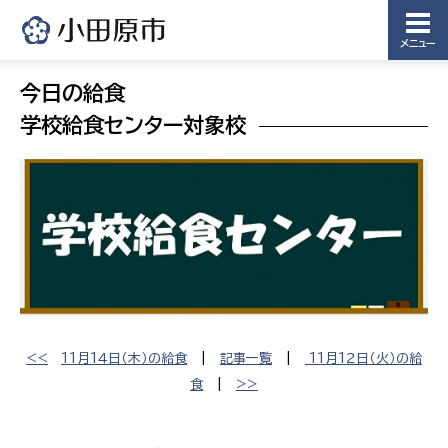
メニュー
今日の給食
学校給食センター対象校
<<
11月1４日（木）の給食
|
記事一覧
|
11月1２日（火）の給
食
|
>>