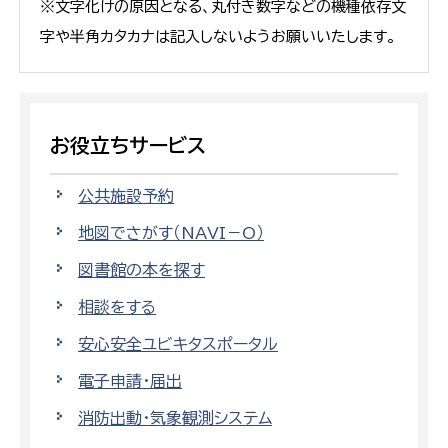
※文字化けの原因となる、丸付き数字などの機種依存文
字や半角カタカナは記入しないようお願いいたします。
お役立ちサービス
公共施設予約
地図でさがす（NAVI－O）
図書館の本を探す
相談をする
安心安全ユビキタスポータル
電子申請・届出
消防出動・気象観測システム