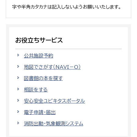
字や半角カタカナは記入しないようお願いいたします。
お役立ちサービス
公共施設予約
地図でさがす（NAVI－O）
図書館の本を探す
相談をする
安心安全ユビキタスポータル
電子申請・届出
消防出動・気象観測システム