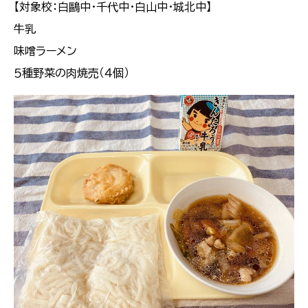
【対象校：白鷗中・千代中・白山中・城北中】
牛乳
味噌ラーメン
５種野菜の肉焼売（４個）