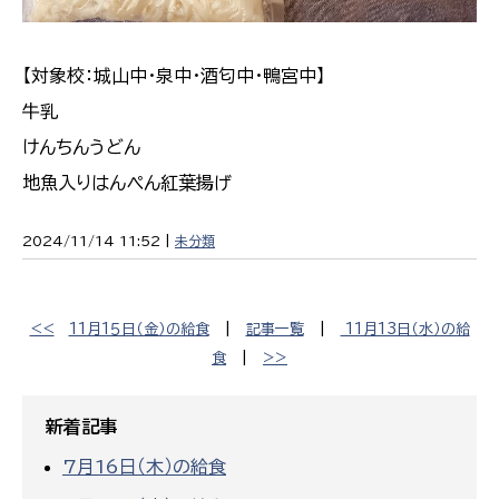
【対象校：城山中・泉中・酒匂中・鴨宮中】
牛乳
けんちんうどん
地魚入りはんぺん紅葉揚げ
2024/11/14 11:52 |
未分類
<<
11月1５日（金）の給食
|
記事一覧
|
11月13日（水）の給
食
|
>>
新着記事
7月16日（木）の給食