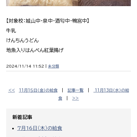
【対象校：城山中・泉中・酒匂中・鴨宮中】
牛乳
けんちんうどん
地魚入りはんぺん紅葉揚げ
2024/11/14 11:52 |
未分類
<<
11月1５日（金）の給食
|
記事一覧
|
11月13日（水）の給
食
|
>>
新着記事
7月16日（木）の給食