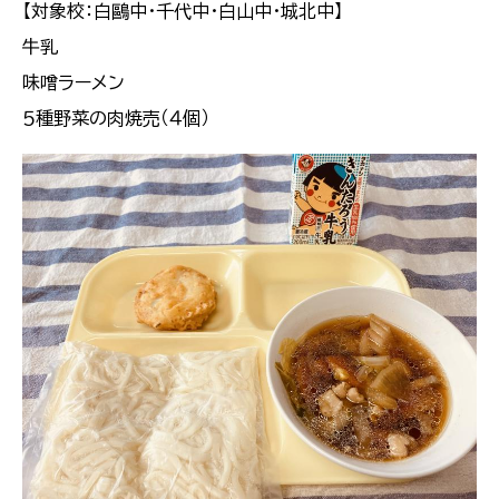
【対象校：白鷗中・千代中・白山中・城北中】
牛乳
味噌ラーメン
５種野菜の肉焼売（４個）