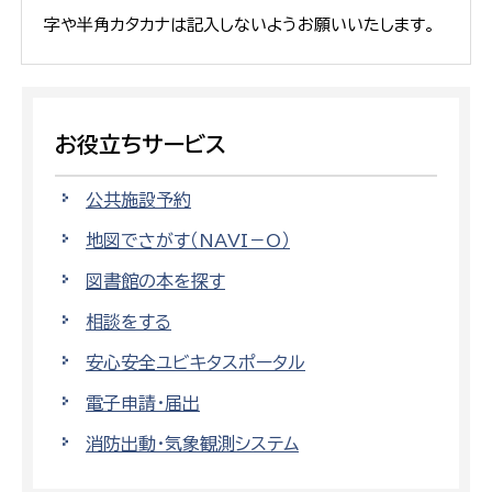
字や半角カタカナは記入しないようお願いいたします。
お役立ちサービス
公共施設予約
地図でさがす（NAVI－O）
図書館の本を探す
相談をする
安心安全ユビキタスポータル
電子申請・届出
消防出動・気象観測システム