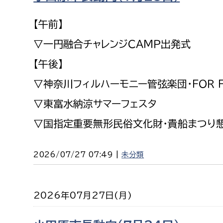
【午前】
▽一円融合チャレンジＣＡＭＰ出発式
【午後】
▽神奈川フィルハーモニー管弦楽団・ＦＯＲ 
▽東富水納涼サマーフェスタ
▽国指定重要無形民俗文化財・貴船まつり懇
2026/07/27 07:49 |
未分類
2026年07月27日(月)