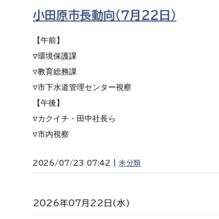
小田原市長動向（７月２２日）
【午前】

▽環境保護課

▽教育総務課

▽市下水道管理センター視察

【午後】

▽カクイチ・田中社長ら

▽市内視察
2026/07/23 07:42 |
未分類
2026年07月22日(水)