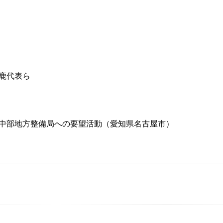
鹿代表ら

省中部地方整備局への要望活動（愛知県名古屋市）