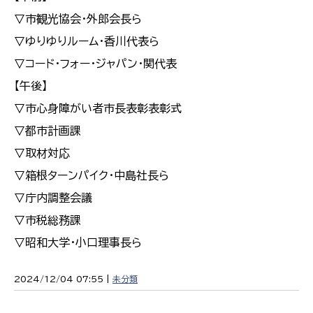
▽市観光協会・外郎会長ら
▽ゆりゆりルーム・香川代表ら
▽コード・フォー・ジャパン・関代表
【午後】
▽市心身障がい者市長表彰表彰式
▽都市計画課
▽取材対応
▽箱根ターンパイク・中島社長ら
▽庁内調整会議
▽市税総務課
▽昭和大学・小口理事長ら
2024/12/04 07:55 |
未分類