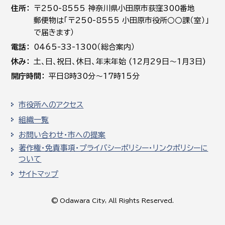
住所
〒250-8555 神奈川県小田原市荻窪300番地
郵便物は「〒250-8555 小田原市役所○○課（室）」
で届きます）
電話
0465-33-1300（総合案内）
休み
土､日､祝日、休日、年末年始 (12月29日～1月3日)
開庁時間
平日8時30分～17時15分
市役所へのアクセス
組織一覧
お問い合わせ・市への提案
著作権・免責事項・プライバシーポリシー・リンクポリシーに
ついて
サイトマップ
© Odawara City, All Rights Reserved.