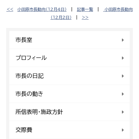
<<
小田原市長動向（１２月４日）
|
記事一覧
|
小田原市長動向
（１２月２日）
|
>>
市長室
プロフィール
市長の日記
市長の動き
所信表明・施政方針
交際費