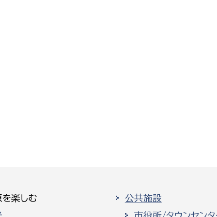
原を楽しむ
公共施設
光
市役所/タウンセンタ