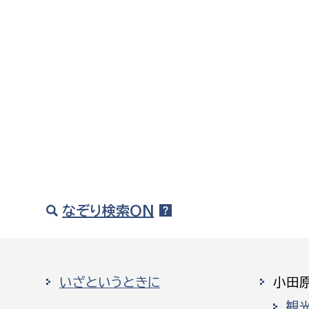
なぞり検索ON
いざというときに
小田
観