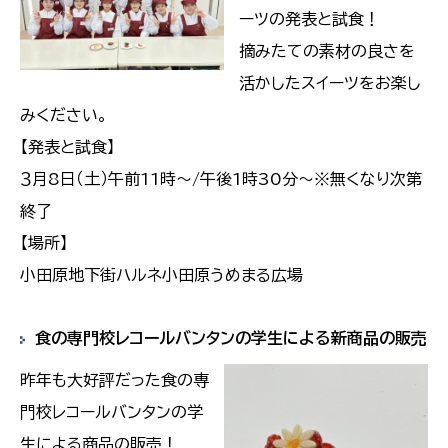
ーツの発表と試食！
摘みたての素材の良さを
活かしたスイーツをお楽し
みください。
【発表と試食】
３月8日（土）午前11時～/午後1時30分～※無くなり次第
終了
【場所】
小田原地下街ハルネ小田原うめまる広場
食の専門校レコールバンタンの学生による新商品の販売
昨年も大好評だった食の専
門校レコールバンタンの学
生による商品の販売！