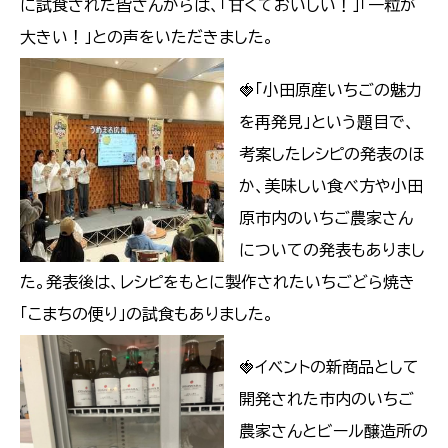
に試食された皆さんからは、「甘くておいしい！」「一粒が
大きい！」との声をいただきました。
🍓「小田原産いちごの魅力
を再発見」という題目で、
考案したレシピの発表のほ
か、美味しい食べ方や小田
原市内のいちご農家さん
についての発表もありまし
た。発表後は、レシピをもとに製作されたいちごどら焼き
「こまちの便り」の試食もありました。
🍓イベントの新商品として
開発された市内のいちご
農家さんとビール醸造所の