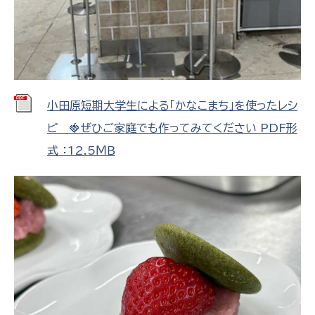
小田原短期大学生による「かなこまち」を使ったレシ
ピ 🍓ぜひご家庭でも作ってみてください PDF形
式 ：12.5ＭＢ