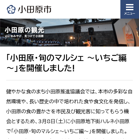
メニュー
「小田原・旬のマルシェ ～いちご編
～」を開催しました!
健やかな食のまち小田原推進協議会では、本市の多彩な自
然環境や、長い歴史の中で培われた食や食文化を発信し、
小田原の食の豊かさを市民及び観光客に知ってもらう機
会とするため、3月8日（土）に小田原地下街ハルネ小田原
で「小田原・旬のマルシェ～いちご編～」を開催しました。