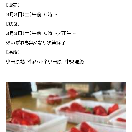
【販売】
3月8日（土）午前10時～
【試食】
3月8日（土）午前10時～／正午～
※いずれも無くなり次第終了
【場所】
小田原地下街ハルネ小田原 中央通路