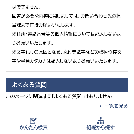
はできません。
回答が必要な内容に関しましては、お問い合わせ先の担
当課まで直接お願いいたします。
※住所・電話番号等の個人情報については記入しないよ
うお願いいたします。
※文字化けの原因となる、丸付き数字などの機種依存文
字や半角カタカナは記入しないようお願いいたします。
よくある質問
このページに関連する「よくある質問」はありません
一覧を見る
よく閲覧されるページ
かんたん
検索
組織から
探す