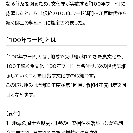
なる普及を図るため、文化庁が実施する「100年フード」に
応募したところ、「伝統の100年フード部門～江戸時代から
続く郷土の料理～」に認定されました。
「100年フード」とは
「100年フード」とは、地域で受け継がれてきた食文化を、
100年続く食文化「100年フード」と名付け、次の世代に継
承していくことを目指す文化庁の取組です。
この取り組みは令和3年度が第1回目、令和4年度は第2回
目となります。
【要件】
１ 地域の風土や歴史・風習の中で個性を活かしながら創
意工夫され、育まれてきた地域特有の食文化