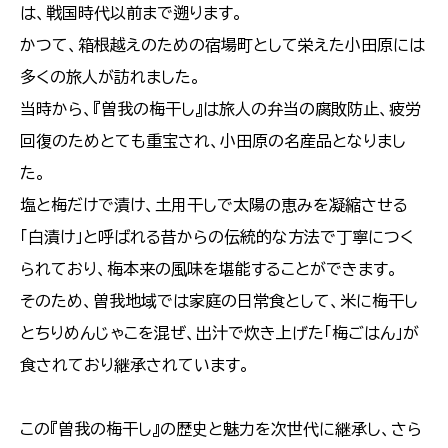
は、戦国時代以前まで遡ります。
かつて、箱根越えのための宿場町として栄えた小田原には
多くの旅人が訪れました。
当時から、『曽我の梅干し』は旅人の弁当の腐敗防止、疲労
回復のためとても重宝され、小田原の名産品となりまし
た。
塩と梅だけで漬け、土用干しで太陽の恵みを凝縮させる
「白漬け」と呼ばれる昔からの伝統的な方法で丁寧につく
られており、梅本来の風味を堪能することができます。
そのため、曽我地域では家庭の日常食として、米に梅干し
とちりめんじゃこを混ぜ、出汁で炊き上げた「梅ごはん」が
食されており継承されています。
この『曽我の梅干し』の歴史と魅力を次世代に継承し、さら