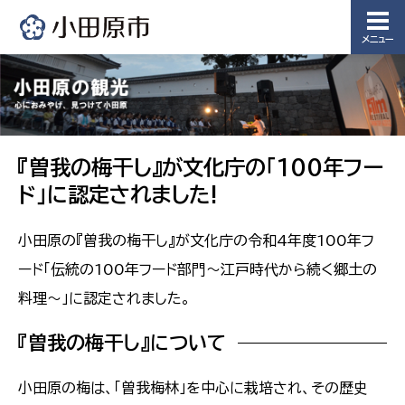
メニュー
『曽我の梅干し』が文化庁の「100年フー
ド」に認定されました!
小田原の『曽我の梅干し』が文化庁の令和4年度100年フ
ード「伝統の100年フード部門～江戸時代から続く郷土の
料理～」に認定されました。
『曽我の梅干し』について
小田原の梅は、「曽我梅林」を中心に栽培され、その歴史