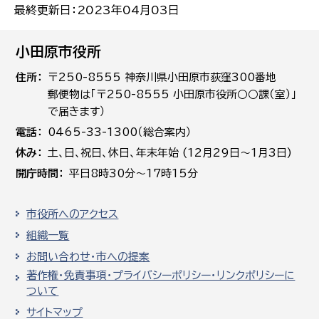
最終更新日：2023年04月03日
小田原市役所
住所
〒250-8555 神奈川県小田原市荻窪300番地
郵便物は「〒250-8555 小田原市役所○○課（室）」
で届きます）
電話
0465-33-1300（総合案内）
休み
土､日､祝日、休日、年末年始 (12月29日～1月3日)
開庁時間
平日8時30分～17時15分
市役所へのアクセス
組織一覧
お問い合わせ・市への提案
著作権・免責事項・プライバシーポリシー・リンクポリシーに
ついて
サイトマップ