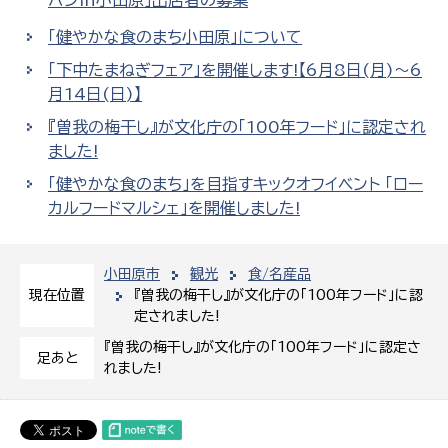
「健やかな食のまち小田原」について
「下中たまねぎフェア」を開催します!【6月8日(月)～6
月14日(日)】
『曽我の梅干し』が文化庁の「100年フード」に認定され
ました!
「健やかな食のまち」を目指すキックオフイベント 「ロー
カルフードマルシェ」を開催しました!
小田原市
観光
食/名産品
『曽我の梅干し』が文化庁の「100年フード」に認
現在位置
定されました!
『曽我の梅干し』が文化庁の「100年フード」に認定さ
足あと
れました!