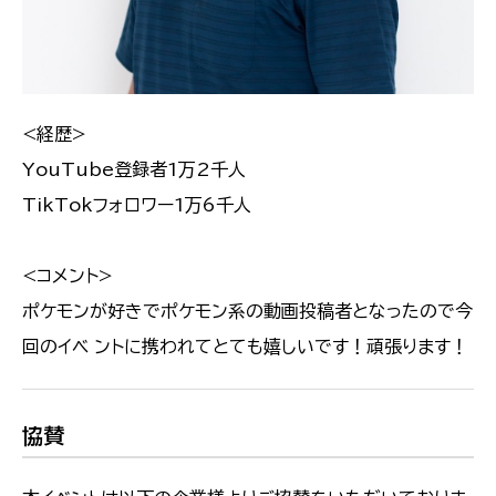
<経歴>
YouTube登録者1万2千人
TikTokフォロワー1万6千人
<コメント>
ポケモンが好きでポケモン系の動画投稿者となったので今
回のイベ ントに携われてとても嬉しいです！頑張ります！
協賛