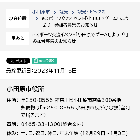
小田原市
観光
観光トピックス
eスポーツ交流イベント『小田原でゲームしよう
現在位置
ぜ!』 参加者募集のお知らせ
eスポーツ交流イベント『小田原でゲームしようぜ!』
足あと
参加者募集のお知らせ
最終更新日：2023年11月15日
小田原市役所
住所
〒250-8555 神奈川県小田原市荻窪300番地
郵便物は「〒250-8555 小田原市役所○○課（室）」
で届きます）
電話
0465-33-1300（総合案内）
休み
土､日､祝日、休日、年末年始 (12月29日～1月3日)