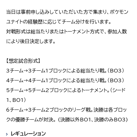
当日は事前申し込みしていただいた方で集まり、ポケモン
ユナイトの経験歴に応じてチーム分けを行います。
対戦形式は総当たりまたはトーナメント方式で、参加人数
により後日決定します。
【想定試合形式】
3チーム→3チーム1ブロックによる総当たり戦。（BO3）
4チーム→4チーム1ブロックによる総当たり戦。（BO3）
5チーム→5チーム2ブロックによるトーナメント。（シード
1、BO1）
6チーム→3チーム2ブロックのリーグ戦。決勝は各ブロッ
クの優勝チームが対決。 (決勝以外BO1、決勝のみBO3)
レギュレーション