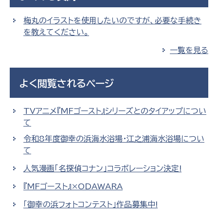
梅丸のイラストを使用したいのですが、必要な手続き
を教えてください。
一覧を見る
よく閲覧されるページ
TVアニメ『MFゴースト』シリーズとのタイアップについ
て
令和8年度御幸の浜海水浴場・江之浦海水浴場につい
て
人気漫画「名探偵コナン」コラボレーション決定!
『MFゴースト』×ODAWARA
「御幸の浜フォトコンテスト」作品募集中!