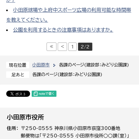
か?
小田原球場や上府中スポーツ広場の利用可能な時間帯
を教えてください。
公園を利用するときの注意事項はありますか。
≪
<
1
2/2
小田原市
各課のページ(建設部：みどり公園課)
現在位置
各課のページ(建設部：みどり公園課)
足あと
小田原市役所
住所
〒250-8555 神奈川県小田原市荻窪300番地
郵便物は「〒250-8555 小田原市役所○○課（室）」