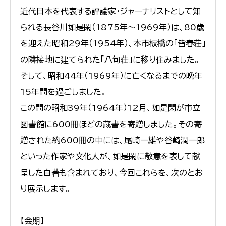
近代日本を代表する評論家・ジャーナリストとして知
られる長谷川如是閑（1875年～1969年）は、80歳
を迎えた昭和29年（1954年）、本市板橋の「皆春荘」
の隣接地に建てられた「八旬荘」に移り住みました。
そして、昭和44年（1969年）に亡くなるまでの晩年
15年間を過ごしました。
この間の昭和39年（1964年）12月、如是閑が市立
図書館に600冊ほどの蔵書を寄贈しました。その寄
贈された約600冊の中には、尾崎一雄や谷崎潤一郎
といった作家や文化人が、如是閑に敬意を表して献
呈した自著も含まれており、今回これらを、次のとお
り展示します。
【会期】