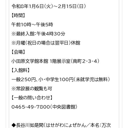
令和8年1月6日（火）～2月15日（日）
【時間】
午前10時～午後5時
※最終入館：午後4時30分
※月曜（祝日の場合は翌平日）休館
【会場】
小田原文学館本館 1階展示室（南町2‐3‐4）
【入館料】
一般250円、小・中学生100円（未就学児は無料）
※常設展の観覧も可
【一般の問い合わせ】
0465-49-7800（中央図書館）
◆長谷川如是閑（はせがわにょぜかん／本名：万次