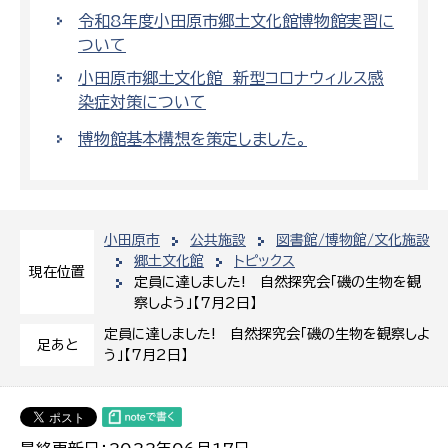
令和8年度小田原市郷土文化館博物館実習に
ついて
小田原市郷土文化館 新型コロナウィルス感
染症対策について
博物館基本構想を策定しました。
小田原市
公共施設
図書館/博物館/文化施設
郷土文化館
トピックス
現在位置
定員に達しました! 自然探究会「磯の生物を観
察しよう」【7月2日】
定員に達しました! 自然探究会「磯の生物を観察しよ
足あと
う」【7月2日】