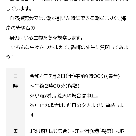
しています。
自然探究会では、潮が引いた時にできる潮だまりや、海
岸の岩や石の
裏側にいる生物たちを観察します。
いろんな生物をつかまえて、講師の先生に質問してみよ
う！
日
令和4年7月2日（土）午前9時00分(集合)
時
～午後2時00分(解散)
※小雨決行。荒天の場合は中止。
※中止の場合は、前日の夕方までに連絡しま
す。
集
JR根府川駅（集合）～江之浦漁港（観察）～JR