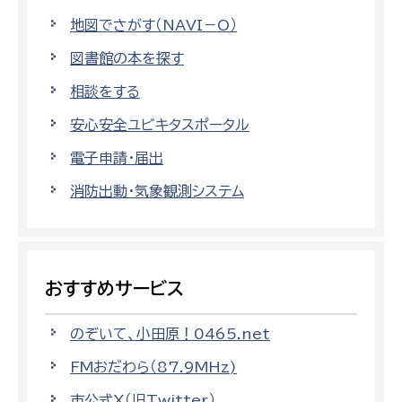
地図でさがす（NAVI－O）
図書館の本を探す
相談をする
安心安全ユビキタスポータル
電子申請・届出
消防出動・気象観測システム
おすすめサービス
のぞいて、小田原！0465.net
FMおだわら（87.9MHz)
市公式X（旧Twitter）