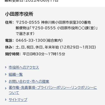
最終更新日：2022年06月17日
小田原市役所
住所
〒250-8555 神奈川県小田原市荻窪300番地
郵便物は「〒250-8555 小田原市役所○○課（室）」
で届きます）
電話
0465-33-1300（総合案内）
休み
土､日､祝日、休日、年末年始 (12月29日～1月3日)
開庁時間
平日8時30分～17時15分
市役所へのアクセス
組織一覧
お問い合わせ・市への提案
著作権・免責事項・プライバシーポリシー・リンクポリシーに
ついて
サイトマップ