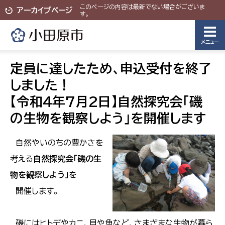
このページの内容は最新でない場合がございま
アーカイブページ
す。
メニュー
定員に達したため、申込受付を終了
しました！
【令和4年7月2日】自然探究会「磯
の生物を観察しよう」を開催します
自然やいのちの豊かさを
考える
自然探究会「磯の生
物を観察しよう」
を
開催します。
磯にはヒトデやカニ、貝や魚など、さまざまな生物が暮ら