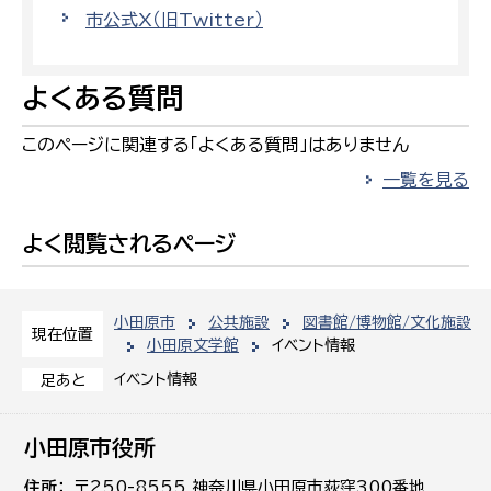
市公式X（旧Twitter）
よくある質問
このページに関連する「よくある質問」はありません
一覧を見る
よく閲覧されるページ
小田原市
公共施設
図書館/博物館/文化施設
現在位置
小田原文学館
イベント情報
イベント情報
足あと
小田原市役所
住所
〒250-8555 神奈川県小田原市荻窪300番地