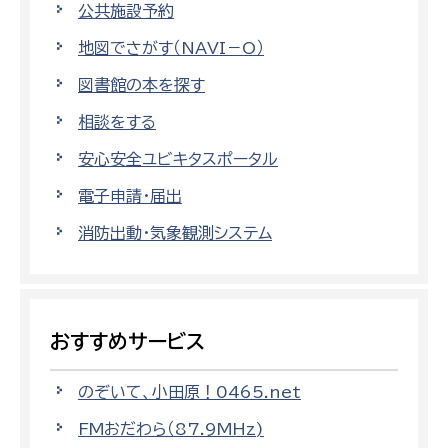
公共施設予約
地図でさがす（NAVI－O）
図書館の本を探す
相談をする
安心安全ユビキタスポータル
電子申請・届出
消防出動・気象観測システム
おすすめサービス
のぞいて、小田原！0465.net
FMおだわら（87.9MHz)