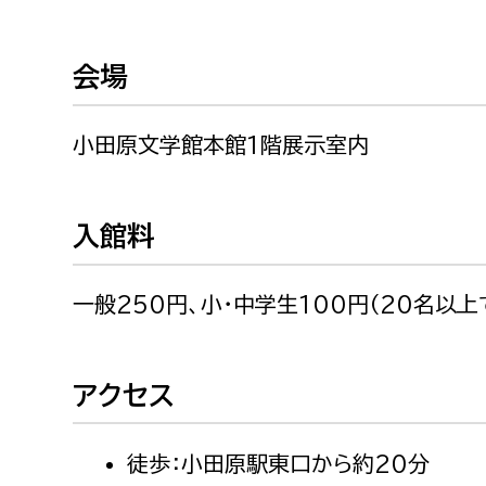
農業委員会事務局
議会総
会場
小田原文学館本館1階展示室内
入館料
一般250円、小・中学生100円（20名以
アクセス
徒歩：小田原駅東口から約20分