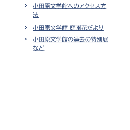
小田原文学館へのアクセス方
法
小田原文学館 庭園花だより
小田原文学館の過去の特別展
など