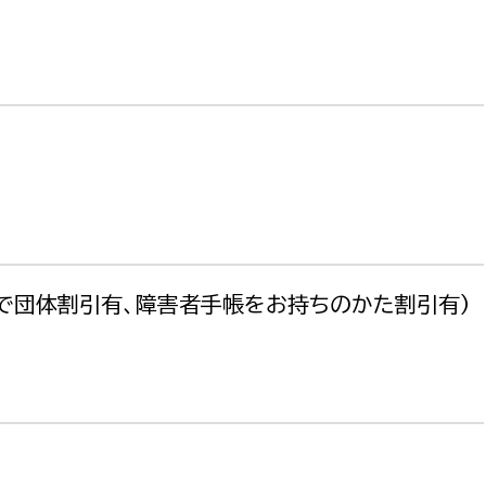
務課
上で団体割引有、障害者手帳をお持ちのかた割引有）