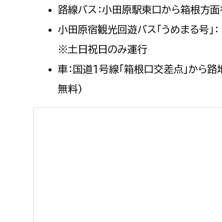
路線バス：小田原駅東口から箱根方面行
小田原宿観光回遊バス「うめまる号」：
※土日祝日のみ運行
車：国道1号線「箱根口交差点」から路
無料）