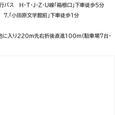
バス H・T・J・Z・U線「箱根口」下車徒歩5分
 7.「小田原文学館前」下車徒歩1分
地に入り220m先右折後直進100m（駐車場7台・