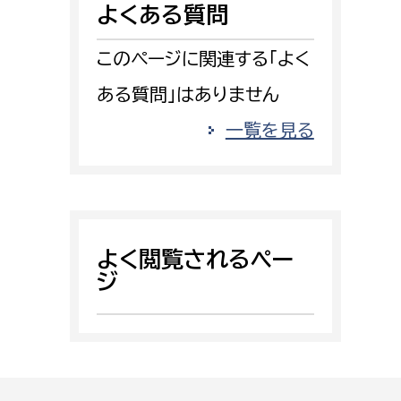
よくある質問
消防課
警防第1課
このページに関連する「よく
警防第2課
ある質問」はありません
局
監査事務局
一覧を見る
局
監査事務局
よく閲覧されるペー
ジ