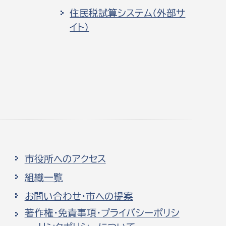
住民税試算システム（外部サ
イト）
市役所へのアクセス
組織一覧
お問い合わせ・市への提案
著作権・免責事項・プライバシーポリシ