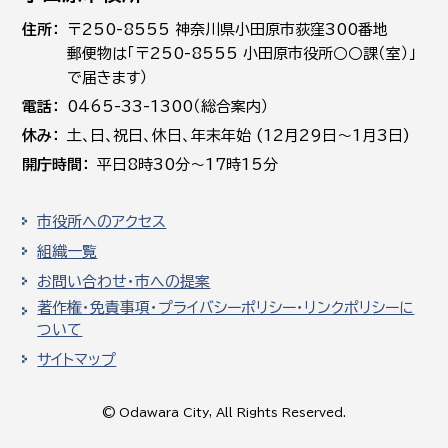
住所
〒250-8555 神奈川県小田原市荻窪300番地
郵便物は「〒250-8555 小田原市役所○○課（室）」
で届きます）
電話
0465-33-1300（総合案内）
休み
土､日､祝日、休日、年末年始 (12月29日～1月3日)
開庁時間
平日8時30分～17時15分
市役所へのアクセス
組織一覧
お問い合わせ・市への提案
著作権・免責事項・プライバシーポリシー・リンクポリシーに
ついて
サイトマップ
© Odawara City, All Rights Reserved.