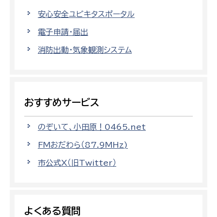
安心安全ユビキタスポータル
電子申請・届出
消防出動・気象観測システム
おすすめサービス
のぞいて、小田原！0465.net
FMおだわら（87.9MHz)
市公式X（旧Twitter）
よくある質問