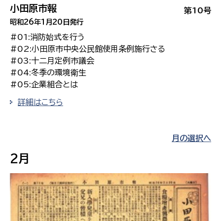
小田原市報
第10号
昭和26年1月20日発行
#01:消防始式を行う
#02:小田原市中央公民館使用条例施行さる
#03:十二月定例市議会
#04:冬季の環境衛生
#05:企業組合とは
詳細はこちら
月の選択へ
2月