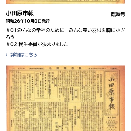
小田原市報
臨時号
昭和26年10月8日発行
#01:みんなの幸福のために みんな赤い羽根を胸にかざ
ろう
#02:民生委員が決まりました
詳細はこちら