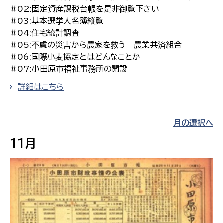
#02:固定資産課税台帳を是非御覧下さい
#03:基本選挙人名簿縦覧
#04:住宅統計調査
#05:不慮の災害から農家を救う 農業共済組合
#06:国際小麦協定とはどんなことか
#07:小田原市福祉事務所の開設
詳細はこちら
月の選択へ
11月