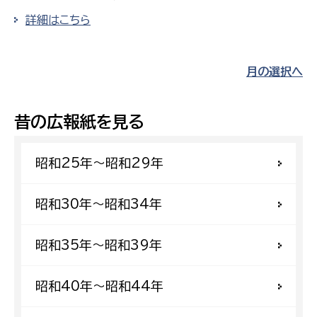
詳細はこちら
月の選択へ
昔の広報紙を見る
昭和25年〜昭和29年
昭和30年〜昭和34年
昭和35年〜昭和39年
昭和40年〜昭和44年