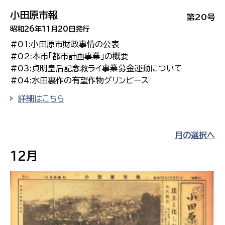
小田原市報
第20号
昭和26年11月20日発行
#01:小田原市財政事情の公表
#02:本市「都市計画事業」の概要
#03:貞明皇后記念救ライ事業募金運動について
#04:水田裏作の有望作物グリンピース
詳細はこちら
月の選択へ
12月