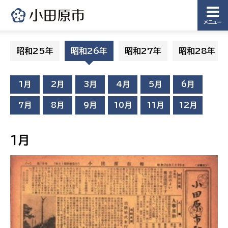
メニュー
昭和25年
昭和26年
昭和27年
昭和28年
1月
2月
3月
4月
5月
6月
7月
8月
9月
10月
11月
12月
1月