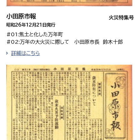
小田原市報
火災特集号
昭和26年12月21日発行
#01:焦土と化した万年町
#02:万年の大火災に際して 小田原市長 鈴木十郎
詳細はこちら