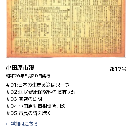
小田原市報
第17号
昭和26年8月20日発行
#01:日本の生きる途は只一つ
#02:国民健康保険料の収納状況
#03:商店の照明
#04:小田原児童相談所開設
#05:市民の聲を聴く
詳細はこちら