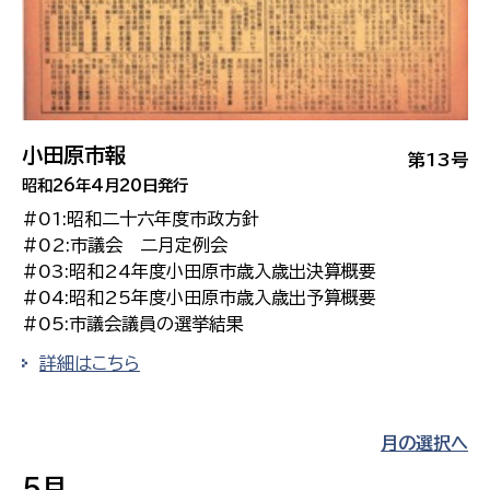
小田原市報
第13号
昭和26年4月20日発行
#01:昭和二十六年度市政方針
#02:市議会 二月定例会
#03:昭和24年度小田原市歳入歳出決算概要
#04:昭和25年度小田原市歳入歳出予算概要
#05:市議会議員の選挙結果
詳細はこちら
月の選択へ
5月