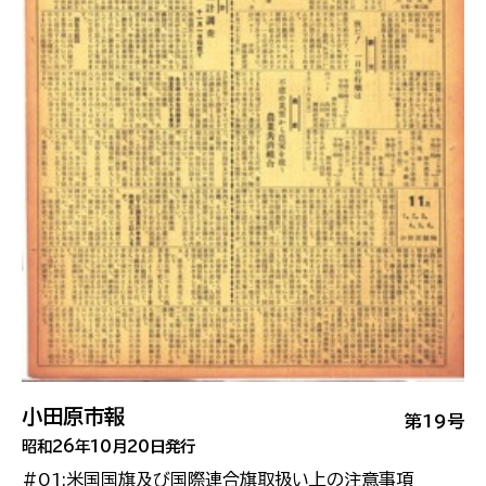
小田原市報
第19号
昭和26年10月20日発行
#01:米国国旗及び国際連合旗取扱い上の注意事項