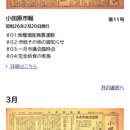
小田原市報
第11号
昭和26年2月20日発行
#01:食糧増産興農運動
#02:市税その他の御知らせ
#03:一月市議会臨時会
#04:完全給食の実施
詳細はこちら
月の選択へ
3月