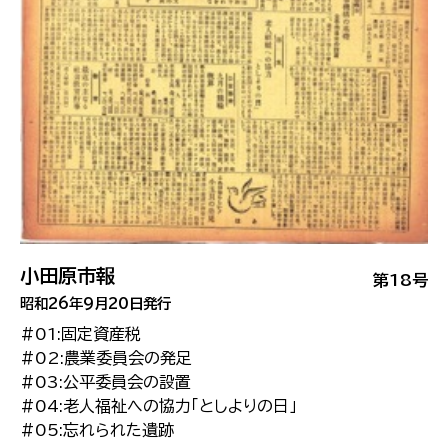
小田原市報
第18号
昭和26年9月20日発行
#01:固定資産税
#02:農業委員会の発足
#03:公平委員会の設置
#04:老人福祉への協力「としよりの日」
#05:忘れられた遺跡