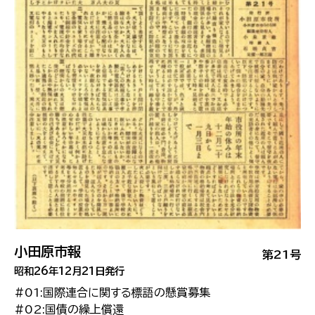
小田原市報
第21号
昭和26年12月21日発行
#01:国際連合に関する標語の懸賞募集
#02:国債の繰上償還