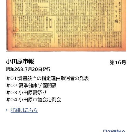
小田原市報
第16号
昭和26年7月20日発行
#01:覚書該当の指定理由取消者の発表
#02:夏季健康学園開設
#03:小田原夏祭り
#04:小田原市議会定例会
詳細はこちら
月の選択へ