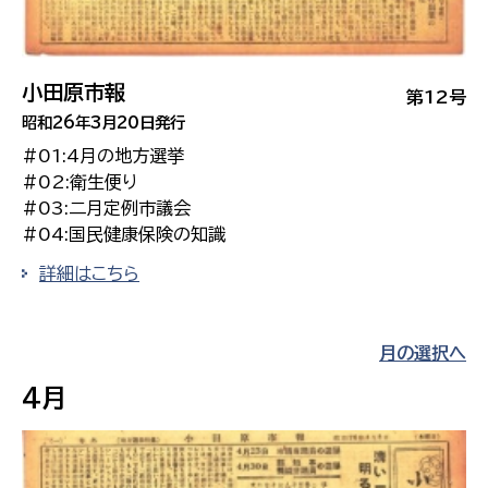
小田原市報
第12号
昭和26年3月20日発行
#01:4月の地方選挙
#02:衛生便り
#03:二月定例市議会
#04:国民健康保険の知識
詳細はこちら
月の選択へ
4月