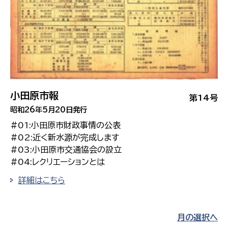
小田原市報
第14号
昭和26年5月20日発行
#01:小田原市財政事情の公表
#02:近く新水源が完成します
#03:小田原市交通協会の設立
#04:レクリエーションとは
詳細はこちら
月の選択へ