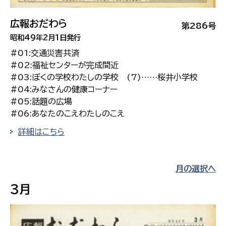
広報おだわら
第286号
昭和49年2月1日発行
#01:交通災害共済
#02:福祉センターが完成間近
#03:ぼくの学校わたしの学校 (7)……桜井小学校
#04:みなさんの健康コーナー
#05:話題の広場
#06:あなたのこえわたしのこえ
詳細はこちら
月の選択へ
3月