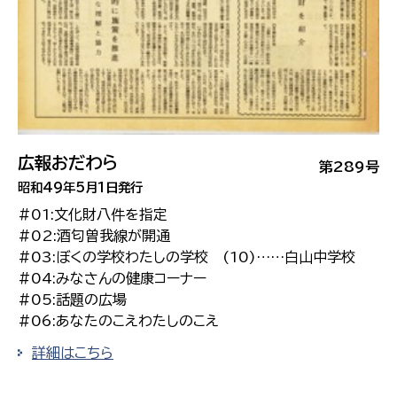
広報おだわら
第289号
昭和49年5月1日発行
#01:文化財八件を指定
#02:酒匂曽我線が開通
#03:ぼくの学校わたしの学校 (10)……白山中学校
#04:みなさんの健康コーナー
#05:話題の広場
#06:あなたのこえわたしのこえ
詳細はこちら