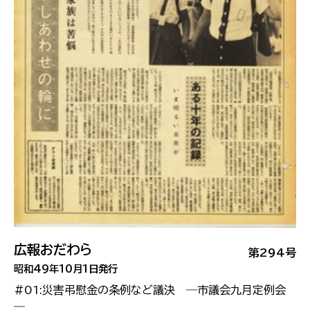
広報おだわら
第294号
昭和49年10月1日発行
#01:災害弔慰金の条例など議決 ―市議会九月定例会
―