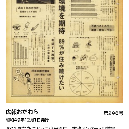
広報おだわら
第296号
昭和49年12月1日発行
#01:あなたにとって小田原は 市政アンケートの結果