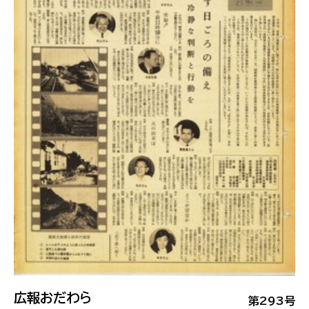
広報おだわら
第293号