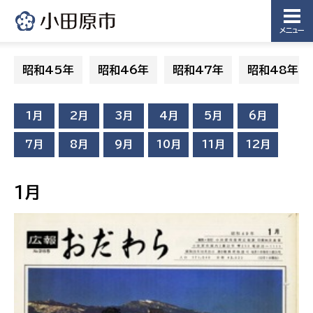
メニュー
昭和45年
昭和46年
昭和47年
昭和48年
1月
2月
3月
4月
5月
6月
7月
8月
9月
10月
11月
12月
1月