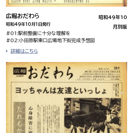
広報おだわら
昭和49年10
昭和49年10月1日発行
月別版
#01:駅前整備に十分な理解を
#02:小田原駅東口広場地下街完成予想図
詳細はこちら