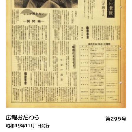
広報おだわら
第295号
昭和49年11月1日発行