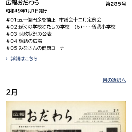
広報おだわら
第285号
昭和49年1月1日発行
#01:五十億円余を補正 市議会十二月定例会
#02:ぼくの学校わたしの学校 (6)……曽我小学校
#03:財政状況の公表
#04:話題の広場
#05:みなさんの健康コーナー
詳細はこちら
月の選択へ
2月