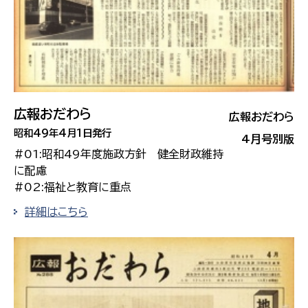
広報おだわら
広報おだわら
昭和49年4月1日発行
4月号別版
#01:昭和49年度施政方針 健全財政維持
に配慮
#02:福祉と教育に重点
詳細はこちら