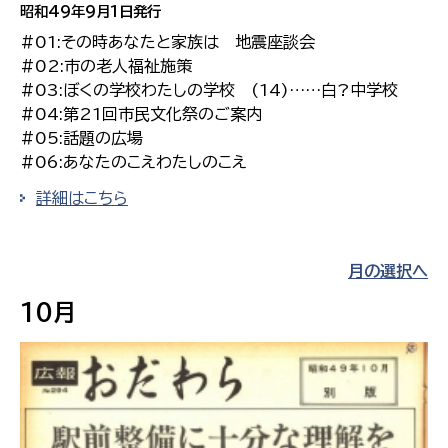
昭和49年9月1日発行
#01:その時あなたと家族は 地震座談会
#02:市の老人福祉施策
#03:ぼくの学校わたしの学校 (14)……白?中学校
#04:第21回市民文化祭のご案内
#05:話題の広場
#06:あなたのこえわたしのこえ
詳細はこちら
月の選択へ
10月