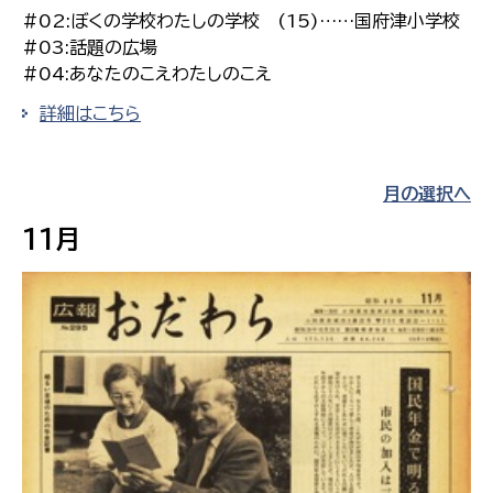
#02:ぼくの学校わたしの学校 (15)……国府津小学校
#03:話題の広場
#04:あなたのこえわたしのこえ
詳細はこちら
月の選択へ
11月