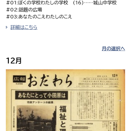
#01:ぼくの学校わたしの学校 (16)……城山中学校
#02:話題の広場
#03:あなたのこえわたしのこえ
詳細はこちら
月の選択へ
12月