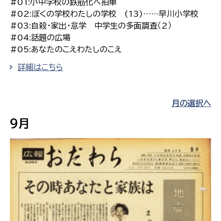
#01:小中学校の鉄筋化へ拍車
#02:ぼくの学校わたしの学校 (13)……早川小学校
#03:自殺・家出・怠学 中学生の多面調査（2）
#04:話題の広場
#05:あなたのこえわたしのこえ
詳細はこちら
月の選択へ
9月