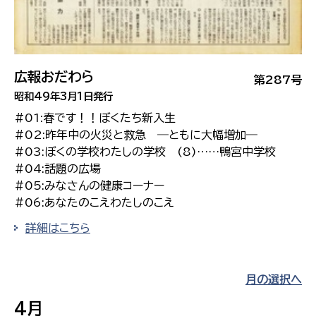
広報おだわら
第287号
昭和49年3月1日発行
#01:春です！！ぼくたち新入生
#02:昨年中の火災と救急 ―ともに大幅増加―
#03:ぼくの学校わたしの学校 (8)……鴨宮中学校
#04:話題の広場
#05:みなさんの健康コーナー
#06:あなたのこえわたしのこえ
詳細はこちら
月の選択へ
4月