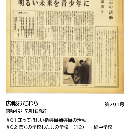
広報おだわら
第291号
昭和49年7月1日発行
#01:知ってほしい指導員補導員の活動
#02:ぼくの学校わたしの学校 (12)……橘中学校