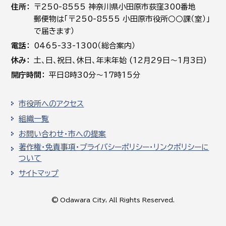
住所
〒250-8555 神奈川県小田原市荻窪300番地
郵便物は「〒250-8555 小田原市役所○○課（室）」
で届きます）
電話
0465-33-1300（総合案内）
休み
土､日､祝日、休日、年末年始 (12月29日～1月3日)
開庁時間
平日8時30分～17時15分
市役所へのアクセス
組織一覧
お問い合わせ・市への提案
著作権・免責事項・プライバシーポリシー・リンクポリシーに
ついて
サイトマップ
© Odawara City, All Rights Reserved.