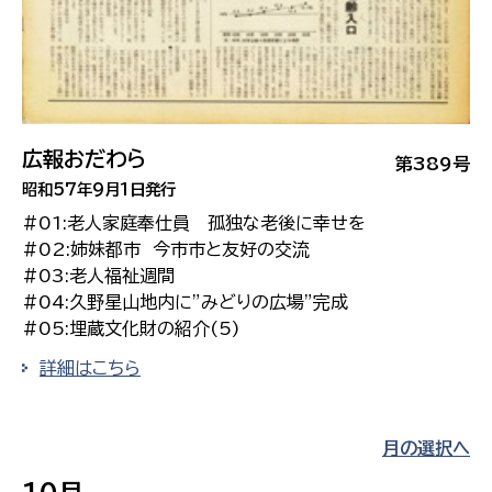
広報おだわら
第389号
昭和57年9月1日発行
#01:老人家庭奉仕員 孤独な老後に幸せを
#02:姉妹都市 今市市と友好の交流
#03:老人福祉週間
#04:久野星山地内に”みどりの広場”完成
#05:埋蔵文化財の紹介(5)
詳細はこちら
月の選択へ