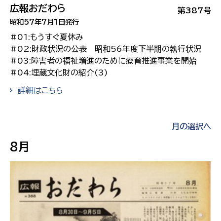
広報おだわら
第387号
昭和57年7月1日発行
#01:もうすぐ夏休み
#02:財政状況の公表 昭和56年度下半期の執行状況
#03:障害者の福祉増進のために療育推進事業を開始
#04:埋蔵文化財の紹介(3)
詳細はこちら
月の選択へ
8月