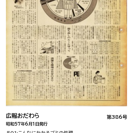
広報おだわら
第386号
昭和57年6月1日発行
#01:こんなにかかるゴミの処理