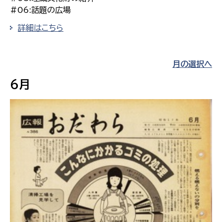
#06:話題の広場
詳細はこちら
月の選択へ
6月