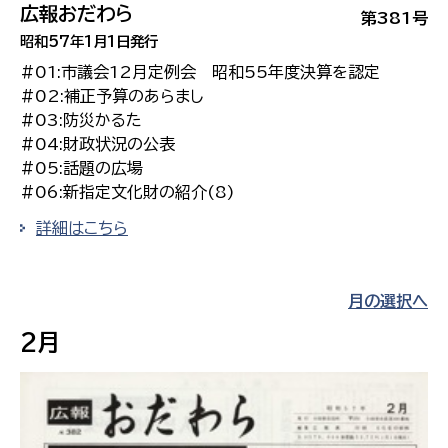
広報おだわら
第381号
昭和57年1月1日発行
#01:市議会12月定例会 昭和55年度決算を認定
#02:補正予算のあらまし
#03:防災かるた
#04:財政状況の公表
#05:話題の広場
#06:新指定文化財の紹介(8)
詳細はこちら
月の選択へ
2月