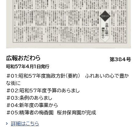
広報おだわら
第384号
昭和57年4月1日発行
#01:昭和57年度施政方針（要約） ふれあいの心で豊か
な街に
#02:昭和57年度予算のあらまし
#03:条例のあらまし
#04:新年度の事業から
#05:精薄者の梅香園 桜井保育園が完成
詳細はこちら