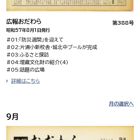
広報おだわら
第388号
昭和57年8月1日発行
#01:「防災週間」を迎えて
#02:片浦小新校舎・城北中プールが完成
#03:ふるさと探訪
#04:埋蔵文化財の紹介(4)
#05:話題の広場
詳細はこちら
月の選択へ
9月