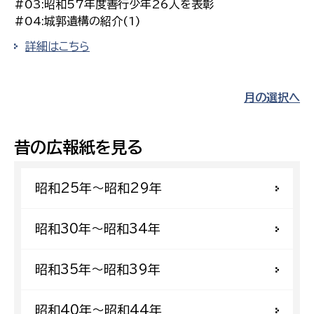
#03:昭和57年度善行少年26人を表彰
#04:城郭遺構の紹介(1)
詳細はこちら
月の選択へ
昔の広報紙を見る
昭和25年〜昭和29年
昭和30年〜昭和34年
昭和35年〜昭和39年
昭和40年〜昭和44年