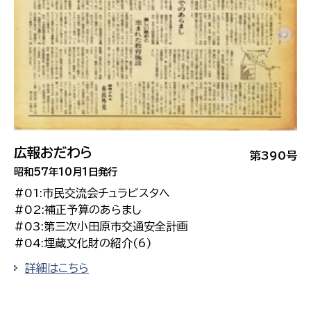
広報おだわら
第390号
昭和57年10月1日発行
#01:市民交流会チュラビスタへ
#02:補正予算のあらまし
#03:第三次小田原市交通安全計画
#04:埋蔵文化財の紹介(6)
詳細はこちら