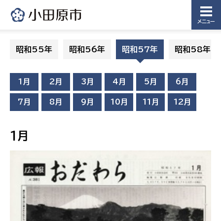
メニュー
昭和55年
昭和56年
昭和57年
昭和58年
1月
2月
3月
4月
5月
6月
7月
8月
9月
10月
11月
12月
1月