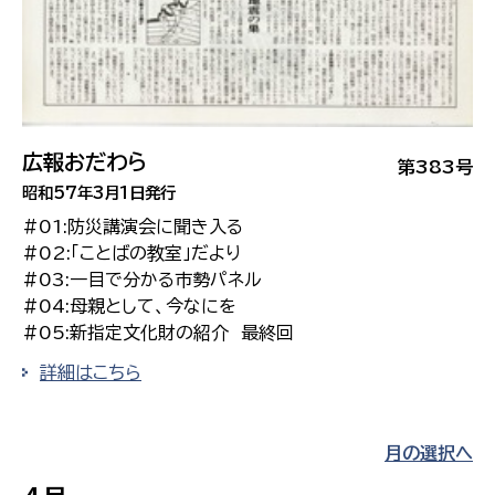
広報おだわら
第383号
昭和57年3月1日発行
#01:防災講演会に聞き入る
#02:「ことばの教室」だより
#03:一目で分かる市勢パネル
#04:母親として、今なにを
#05:新指定文化財の紹介 最終回
詳細はこちら
月の選択へ