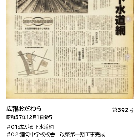
広報おだわら
第392号
昭和57年12月1日発行
#01:広がる下水道網
#02:酒匂中学校校舎 改築第一期工事完成