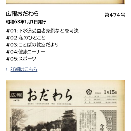
広報おだわら
第474号
昭和63年1月1日発行
#01:下水道受益者条例などを可決
#02:私のひとこと
#03:ことばの教室だより
#04:健康コーナー
#05:スポーツ
詳細はこちら