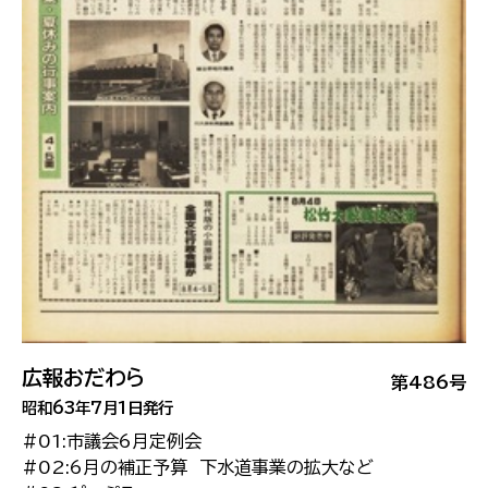
広報おだわら
第486号
昭和63年7月1日発行
#01:市議会6月定例会
#02:6月の補正予算 下水道事業の拡大など