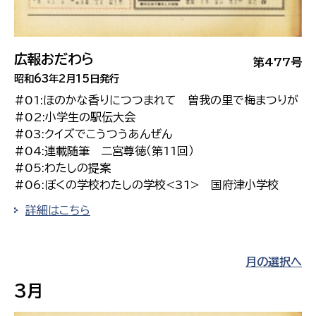
広報おだわら
第477号
昭和63年2月15日発行
#01:ほのかな香りにつつまれて 曽我の里で梅まつりが
#02:小学生の駅伝大会
#03:クイズでこうつうあんぜん
#04:連載随筆 二宮尊徳（第11回）
#05:わたしの提案
#06:ぼくの学校わたしの学校<31> 国府津小学校
詳細はこちら
月の選択へ
3月