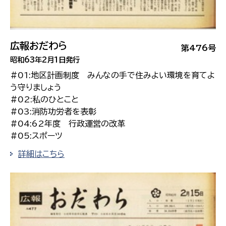
広報おだわら
第476号
昭和63年2月1日発行
#01:地区計画制度 みんなの手で住みよい環境を育てよ
う守りましょう
#02:私のひとこと
#03:消防功労者を表彰
#04:62年度 行政運営の改革
#05:スポーツ
詳細はこちら