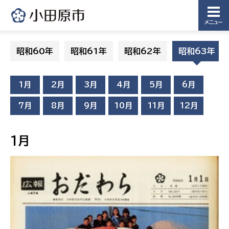
メニュー
昭和60年
昭和61年
昭和62年
昭和63年
1月
2月
3月
4月
5月
6月
7月
8月
9月
10月
11月
12月
1月