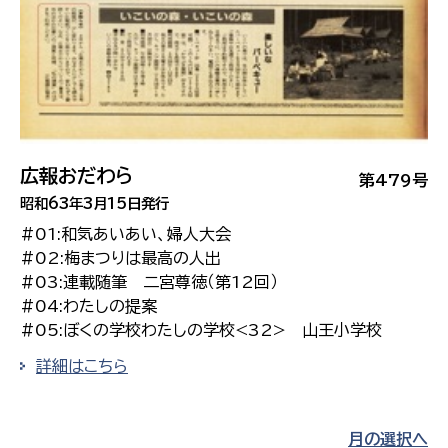
広報おだわら
第479号
昭和63年3月15日発行
#01:和気あいあい、婦人大会
#02:梅まつりは最高の人出
#03:連載随筆 二宮尊徳（第12回）
#04:わたしの提案
#05:ぼくの学校わたしの学校<32> 山王小学校
詳細はこちら
月の選択へ