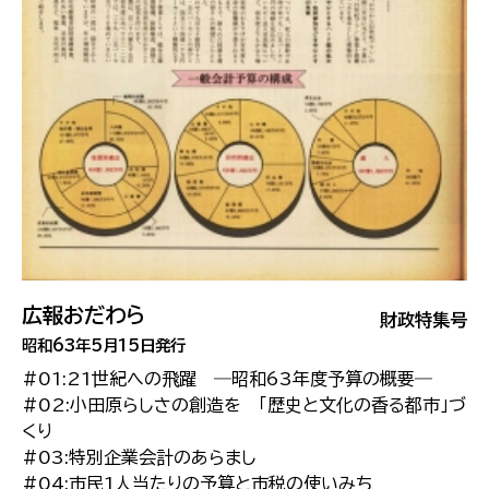
広報おだわら
財政特集号
昭和63年5月15日発行
#01:21世紀への飛躍 ―昭和63年度予算の概要―
#02:小田原らしさの創造を 「歴史と文化の香る都市」づ
くり
#03:特別企業会計のあらまし
#04:市民1人当たりの予算と市税の使いみち