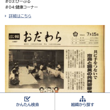
#03:ぴーぷる
#04:健康コーナー
詳細はこちら
かんたん
検索
組織から
探す