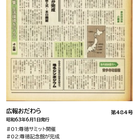
広報おだわら
第484号
昭和63年6月1日発行
#01:尊徳サミット開催
#02:尊徳記念館が完成