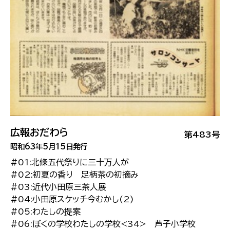
広報おだわら
第483号
昭和63年5月15日発行
#01:北條五代祭りに三十万人が
#02:初夏の香り 足柄茶の初摘み
#03:近代小田原三茶人展
#04:小田原スケッチ今むかし(2)
#05:わたしの提案
#06:ぼくの学校わたしの学校<34> 芦子小学校