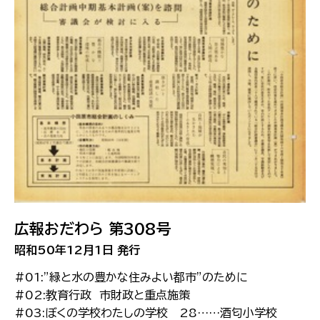
広報おだわら 第308号
昭和50年12月1日 発行
#01:”緑と水の豊かな住みよい都市”のために
#02:教育行政 市財政と重点施策
#03:ぼくの学校わたしの学校 28……酒匂小学校