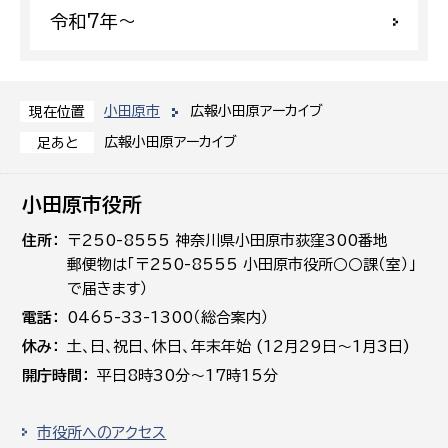
令和7年〜
小田原市
広報小田原アーカイブ
現在位置
広報小田原アーカイブ
足あと
小田原市役所
住所
〒250-8555 神奈川県小田原市荻窪300番地
郵便物は「〒250-8555 小田原市役所○○課（室）」
で届きます）
電話
0465-33-1300（総合案内）
休み
土､日､祝日、休日、年末年始 (12月29日～1月3日)
開庁時間
平日8時30分～17時15分
市役所へのアクセス