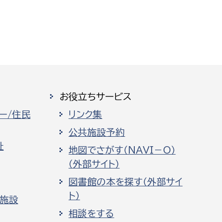
お役立ちサービス
ー/住民
リンク集
公共施設予約
祉
地図でさがす（NAVI－O）
（外部サイト）
図書館の本を探す（外部サイ
ト）
化施設
相談をする