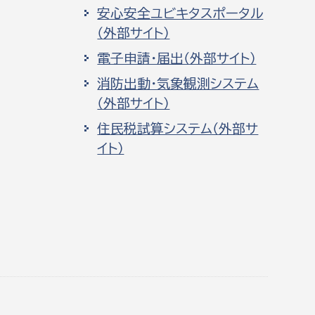
安心安全ユビキタスポータル
（外部サイト）
電子申請・届出（外部サイト）
消防出動・気象観測システム
（外部サイト）
住民税試算システム（外部サ
イト）