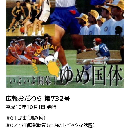
広報おだわら 第732号
平成10年10月1日 発行
#01:記事（読み物）
#02:小田原彩時記（市内のトピックな話題）