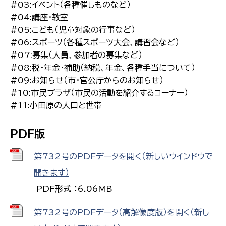
#03:イベント（各種催しものなど）
#04:講座・教室
#05:こども（児童対象の行事など）
#06:スポーツ（各種スポーツ大会、講習会など）
#07:募集（人員、参加者の募集など）
#08:税･年金・補助（納税、年金、各種手当について）
#09:お知らせ（市・官公庁からのお知らせ）
#10:市民プラザ（市民の活動を紹介するコーナー）
#11:小田原の人口と世帯
PDF版
第732号のPDFデータを開く（新しいウインドウで
開きます）
PDF形式 ：6.06MB
第732号のPDFデータ（高解像度版）を開く（新し