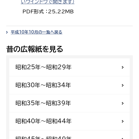
いウインドウで開きます）
PDF形式 ：25.22MB
平成10年10月の一覧へ戻る
昔の広報紙を見る
昭和25年〜昭和29年
昭和30年〜昭和34年
昭和35年〜昭和39年
昭和40年〜昭和44年
昭和45年〜昭和49年