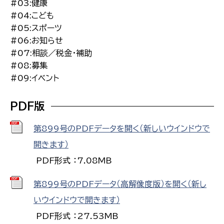
#03:健康
#04:こども
#05:スポーツ
#06:お知らせ
#07:相談／税金・補助
#08:募集
#09:イベント
PDF版
第899号のPDFデータを開く（新しいウインドウで
開きます）
PDF形式 ：7.08MB
第899号のPDFデータ（高解像度版）を開く（新し
いウインドウで開きます）
PDF形式 ：27.53MB