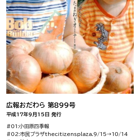
広報おだわら 第899号
平成17年9月15日 発行
#01:小田原四季報
#02:市民プラザthecitizensplaza.9/15→10/14