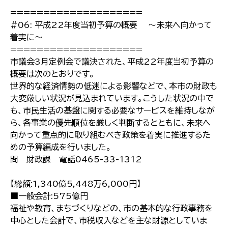
====================
#06: 平成22年度当初予算の概要 〜未来へ向かって
着実に〜
====================
市議会3月定例会で議決された、平成22年度当初予算の
概要は次のとおりです｡
世界的な経済情勢の低迷による影響などで、本市の財政も
大変厳しい状況が見込まれています。こうした状況の中で
も、市民生活の基盤に関する必要なサービスを維持しなが
ら、各事業の優先順位を厳しく判断するとともに、未来へ
向かって重点的に取り組むべき政策を着実に推進するた
めの予算編成を行いました。
問 財政課 電話0465-33-1312
【総額:1,340億5,448万6,000円】
■一般会計:575億円
福祉や教育、まちづくりなどの、市の基本的な行政事務を
中心とした会計で、市税収入などを主な財源としていま