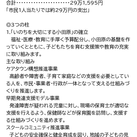
合計・・・・・・・・・・・・・・・・・・・・・・29万1,595円
「市民1人当たりでは約29万円の支出」
◎3つの柱
1.「いのちを大切にする小田原」の確立
福祉・医療・教育に手厚く予算配分し、小田原の基盤を作
っていくとともに、子どもたちを育む支援策や教育の充実
に取り組みます。
主な取り組み
ケアタウン構想推進事業
高齢者や障害者、子育て家庭などの支援を必要としてい
る人を、市民・事業者・行政が一体となって支える仕組みづ
くりを推進します。
早期発達支援モデル事業
発達障害が疑われる児童に対し、現場の保育士が適切な
支援を行えるよう、保健師などが保育園を訪問し、支援す
る仕組みづくりを進めます。
スクールコミュニティ推進事業
子どもの安全確保と健全育成を図り、地域の子どもの見