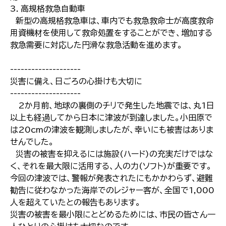
3．高規格救急自動車
新型の高規格救急車は、車内でも救急救命士が高度救命
用資機材を使用して救命処置をすることができ、増加する
救急需要に対応した円滑な救急活動を進めます。
--------------------
災害に備え、日ごろの心掛けも大切に
--------------------
2か月前、地球の裏側のチリで発生した地震では、丸1日
以上も経過してから日本に津波が到達しました。小田原で
は20cmの津波を観測しましたが、幸いにも被害はありま
せんでした。
災害の被害を抑えるには施設(ハード)の充実だけではな
く、それを最大限に活用する、人の力(ソフト)が重要です。
今回の津波では、警報が発表されたにもかかわらず、避難
勧告に従わなかった海岸でのレジャー客が、全国で1,000
人を超えていたとの報告もあります。
災害の被害を最小限にとどめるためには、市民の皆さん一