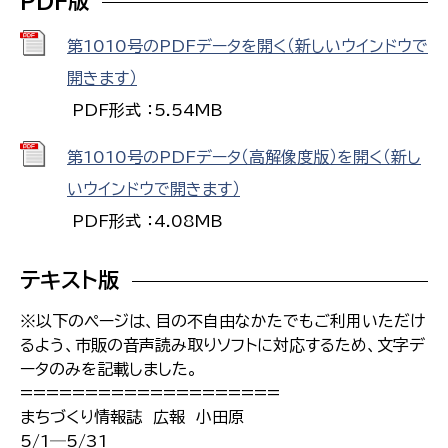
PDF版
第1010号のPDFデータを開く（新しいウインドウで
開きます）
PDF形式 ：5.54MB
第1010号のPDFデータ（高解像度版）を開く（新し
いウインドウで開きます）
PDF形式 ：4.08MB
テキスト版
※以下のページは、目の不自由なかたでもご利用いただけ
るよう、市販の音声読み取りソフトに対応するため、文字デ
ータのみを記載しました。
====================
まちづくり情報誌 広報 小田原
5/1─5/31