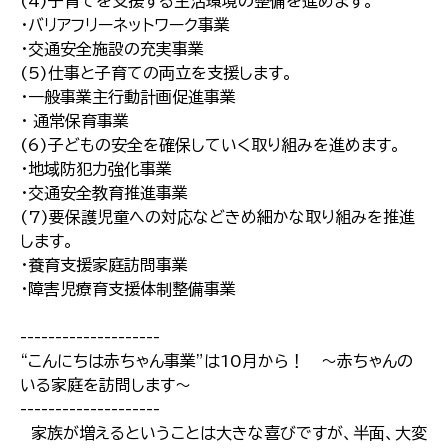
(4)子育てを支援する生活環境の整備を進めます。
・バリアフリーネットワーク事業
・交通安全施設の充実事業
(5)仕事と子育ての両立を支援します。
・一般事業主行動計画促進事業
・ 通常保育事業
(6)子どもの安全を確保していく取り組みを進めます。
・地域防犯力強化事業
・交通安全教育推進事業
(7)要保護児童への対応などきめ細かな取り組みを推進
します。
・養育支援家庭訪問事業
・障害児療育支援体制整備事業
--------------------
“こんにちは赤ちゃん事業”は10月から！ 〜赤ちゃんの
いる家庭を訪問します〜
--------------------
家族が増えるということは大きな喜びですが、半面、大変