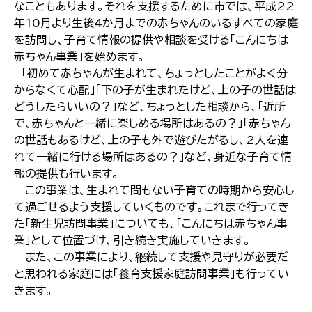
なこともあります。それを支援するために市では、平成22
年10月より生後4か月までの赤ちゃんのいるすべての家庭
を訪問し、子育て情報の提供や相談を受ける「こんにちは
赤ちゃん事業」を始めます。
「初めて赤ちゃんが生まれて、ちょっとしたことがよく分
からなくて心配」「下の子が生まれたけど、上の子の世話は
どうしたらいいの？」など、ちょっとした相談から、「近所
で、赤ちゃんと一緒に楽しめる場所はあるの？」「赤ちゃん
の世話もあるけど、上の子も外で遊びたがるし、2人を連
れて一緒に行ける場所はあるの？」など、身近な子育て情
報の提供も行います。
この事業は、生まれて間もない子育ての時期から安心し
て過ごせるよう支援していくものです。これまで行ってき
た「新生児訪問事業」についても、「こんにちは赤ちゃん事
業」として位置づけ、引き続き実施していきます。
また、この事業により、継続して支援や見守りが必要だ
と思われる家庭には「養育支援家庭訪問事業」も行ってい
きます。