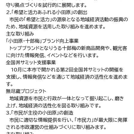
守り拠点づくりを試行的に展開します。
2.「希望と活力あふれる小田原」の創出
市民の「希望と活力」の源泉となる地域経済活動の振興の
ため、地域資源を活用した取り組みを進めます。
主な取り組み
「小田原・十郎梅」ブランド向上事業
トップブランドとなりうる十郎梅の新商品開発や、観光客
に向けた情報発信、イベントなどを行います。
全国丼サミット支援事業
10月に本市で開かれる第2回全国丼サミットの開催を
支援し、情報発信などを通じて地域経済の活性化を進めま
す。
無尽蔵プロジェクト
地域資源を市民と行政が一体となって掘り起こし、磨き
上げ、地域経済の活性化を図る取り組みです。
3.「市民が主役の小田原」の創造
市民に適切な情報提供を行い、｢市民力」が最大限に発揮
される市政運営の仕組みづくりに取り組みます。