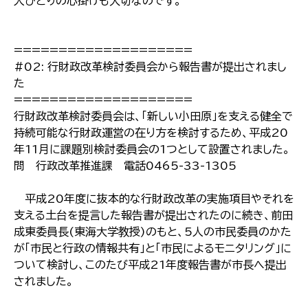
人ひとりの心掛けも大切なのです。
====================
#02: 行財政改革検討委員会から報告書が提出されまし
た
====================
行財政改革検討委員会は、「新しい小田原」を支える健全で
持続可能な行財政運営の在り方を検討するため、平成20
年11月に課題別検討委員会の1つとして設置されました。
問 行政改革推進課 電話0465-33-1305
平成20年度に抜本的な行財政改革の実施項目やそれを
支える土台を提言した報告書が提出されたのに続き、前田
成東委員長(東海大学教授)のもと、5人の市民委員のかた
が「市民と行政の情報共有」と「市民によるモニタリング」に
ついて検討し、このたび平成21年度報告書が市長へ提出
されました。