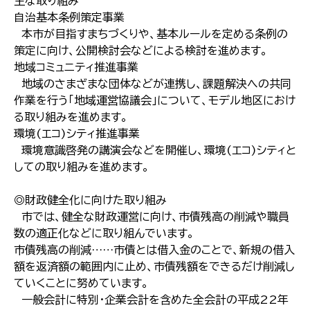
主な取り組み
自治基本条例策定事業
本市が目指すまちづくりや、基本ルールを定める条例の
策定に向け、公開検討会などによる検討を進めます。
地域コミュニティ推進事業
地域のさまざまな団体などが連携し、課題解決への共同
作業を行う「地域運営協議会」について、モデル地区におけ
る取り組みを進めます。
環境(エコ)シティ推進事業
環境意識啓発の講演会などを開催し、環境(エコ)シティと
しての取り組みを進めます。
◎財政健全化に向けた取り組み
市では、健全な財政運営に向け、市債残高の削減や職員
数の適正化などに取り組んでいます。
市債残高の削減……市債とは借入金のことで、新規の借入
額を返済額の範囲内に止め、市債残額をできるだけ削減し
ていくことに努めています。
一般会計に特別・企業会計を含めた全会計の平成22年