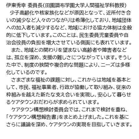
伊東秀幸 委員長(田園調布学園大学人間福祉学科教授)
少子高齢化や核家族化などが原因となって、近所付き合
いの減少など人々のつながりは希薄化しており、地域団体
への加入者も減少するなど、地域における協力体制は全般
的に低下しています。このことは、民生委員児童委員や自
治会役員の負担を増大させている側面にも表れています。
また、地域との関わりを望まない高齢者や障害者など
は、孤立を深め、支援の難しさにつながっています。そうし
た中で、制度の狭間や複合的な問題により、ニーズは多様
化しているのです。
さまざまな福祉の課題に対し、これからは地域を基本と
して、市民、福祉事業者、行政が協働して取り組み、従来の
枠組みを越えた新たな支え合いを実現し、安心して暮らせ
るケアタウンおだわらが求められています。
ケアタウン構想検討委員会では、これまで検討を重ね、
「ケアタウン構想報告書」をまとめ上げました。これを基に
さらに議論を深め、ケアタウンの実現を目指していきます。