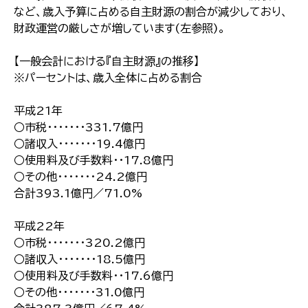
など、歳入予算に占める自主財源の割合が減少しており、
財政運営の厳しさが増しています(左参照)。
【一般会計における『自主財源』の推移】
※パーセントは、歳入全体に占める割合
平成21年
○市税・・・・・・・331.7億円
○諸収入・・・・・・・19.4億円
○使用料及び手数料・・17.8億円
○その他・・・・・・・24.2億円
合計393.1億円／71.0%
平成22年
○市税・・・・・・・320.2億円
○諸収入・・・・・・・18.5億円
○使用料及び手数料・・17.6億円
○その他・・・・・・・31.0億円