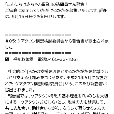
「こんにちは赤ちゃん事業」の訪問員さん募集！
ご家庭に訪問していただけるかたを募集いたします。詳細
は、5月15日号でお知らせします。
====================
#05: ケアタウン構想検討委員会から報告書が提出されま
した
====================
問 福祉政策課 電話0465-33-1861
社会的に何らかの支援を必要とするかたがたを地域でし
っかり支える仕組みをつくるため、平成21年6月に設置さ
れた「ケアタウン構想検討委員会」から、このたび報告書が
提出されました。
報告書では、ケアタウン構想の基本理念を『いのちを大切
にする ケアタウンおだわら』とし、地域の力を結集して、
共に支え合い、助け合いながら、安心して暮らせるまちの