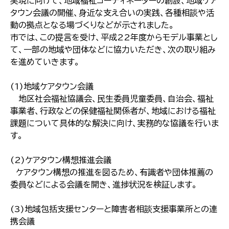
実現に向けて、地域福祉コーディネーターの創設、地域ケア
タウン会議の開催、身近な支え合いの実践、各種相談や活
動の拠点となる場づくりなどが示されました。
市では、この提言を受け、平成22年度からモデル事業とし
て、一部の地域や団体などに協力いただき、次の取り組み
を進めていきます。
(1)地域ケアタウン会議
地区社会福祉協議会、民生委員児童委員、自治会、福祉
事業者、行政などの保健福祉関係者が、地域における福祉
課題について具体的な解決に向け、実務的な協議を行いま
す。
(2)ケアタウン構想推進会議
ケアタウン構想の推進を図るため、有識者や団体推薦の
委員などによる会議を開き、進捗状況を検証します。
(3)地域包括支援センターと障害者相談支援事業所との連
携会議