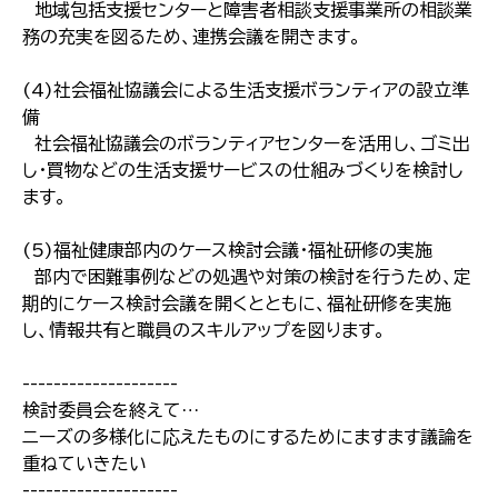
地域包括支援センターと障害者相談支援事業所の相談業
務の充実を図るため、連携会議を開きます。
(4)社会福祉協議会による生活支援ボランティアの設立準
備
社会福祉協議会のボランティアセンターを活用し、ゴミ出
し・買物などの生活支援サービスの仕組みづくりを検討し
ます。
(5)福祉健康部内のケース検討会議・福祉研修の実施
部内で困難事例などの処遇や対策の検討を行うため、定
期的にケース検討会議を開くとともに、福祉研修を実施
し、情報共有と職員のスキルアップを図ります。
--------------------
検討委員会を終えて…
ニーズの多様化に応えたものにするためにますます議論を
重ねていきたい
--------------------