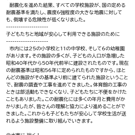
耐震化を進めた結果、すべての学校施設が、国の定める
耐震基準を満たし、震度6強程度の大きな地震に対して
も、倒壊する危険性が低くなりました。
--------------------
子どもたちと地域が安心して利用できる施設のために
--------------------
市内には25の小学校と11の中学校、そして6の幼稚園
があります。その施設の多くが、子どもの人口が急増した
昭和40年代から50年代前半に建設されたものです。現在
の耐震基準は昭和56年に定められたものですから、ほと
んどの施設がその基準より前に建てられた施設ということ
で、耐震の調査や工事を進めてきました。体育館の工事の
ときは部活動もできなくなり、子どもたちに不便をかけた
こともありました。この耐震化には多くの年月と費用がか
かりましたが、皆さんの理解と協力により進めることがで
きました。これからも子どもたちが安心して学校生活が送
れるよう施設整備に取り組んでいきます。