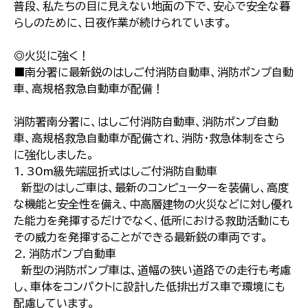
普段、私たちの目に見えない地面の下で、安心で安全な暮
らしのために、日夜作業が続けられています。
◎火災に強く！
■南分署に最新鋭のはしご付消防自動車、消防ポンプ自動
車、高規格救急自動車が配備！
消防署南分署に、はしご付消防自動車、消防ポンプ自動
車、高規格救急自動車が配備され、消防・救急体制をさら
に強化しました。
1．30m級先端屈折式はしご付消防自動車
新型のはしご車は、最新のコンピューターを装備し、高度
な機能と安全性を備え、中高層建物の火災などに対し優れ
た能力を発揮するだけでなく、低所における救助活動にも
その威力を発揮することができる最新鋭の車両です。
2．消防ポンプ自動車
新型の消防ポンプ車は、道幅の狭い道路での走行も考慮
し、車体をコンパクトに設計した低排出ガス車で環境にも
配慮しています。