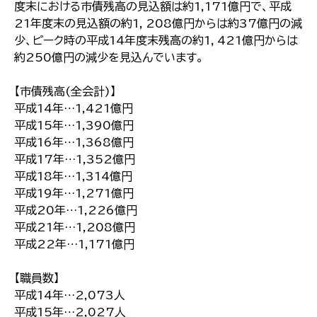
度末における市債残高の見込額は約1,171億円で、平成
21年度末の見込額の約1，208億円からは約37億円の減
少、ピーク時の平成14年度末残高の約1，421億円からは
約250億円の減少を見込んでいます。
【市債残高(全会計)】
平成14年…1,421億円
平成15年…1,390億円
平成16年…1,368億円
平成17年…1,352億円
平成18年…1,314億円
平成19年…1,271億円
平成20年…1,226億円
平成21年…1,208億円
平成22年…1,171億円
【職員数】
平成14年…2,073人
平成15年…2,027人