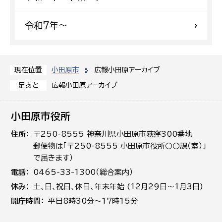
令和7年〜
小田原市
広報小田原アーカイブ
現在位置
広報小田原アーカイブ
足あと
小田原市役所
住所
〒250-8555 神奈川県小田原市荻窪300番地
郵便物は「〒250-8555 小田原市役所○○課（室）」
で届きます）
電話
0465-33-1300（総合案内）
休み
土､日､祝日、休日、年末年始 (12月29日～1月3日)
開庁時間
平日8時30分～17時15分