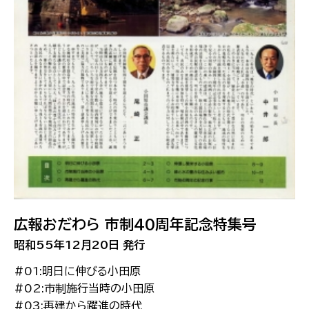
広報おだわら 市制40周年記念特集号
昭和55年12月20日 発行
#01:明日に伸びる小田原
#02:市制施行当時の小田原
#03:再建から躍進の時代