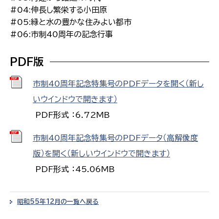
#04:伸長し繁栄する小田原
#05:緑と水の豊かな住みよい都市
#06:市制40周年の記念行事
PDF版
市制40周年記念特集号のPDFデータを開く（新し
いウインドウで開きます）
PDF形式 ：6.72MB
市制40周年記念特集号のPDFデータ（高解像度
版）を開く（新しいウインドウで開きます）
PDF形式 ：45.06MB
昭和55年12月の一覧へ戻る