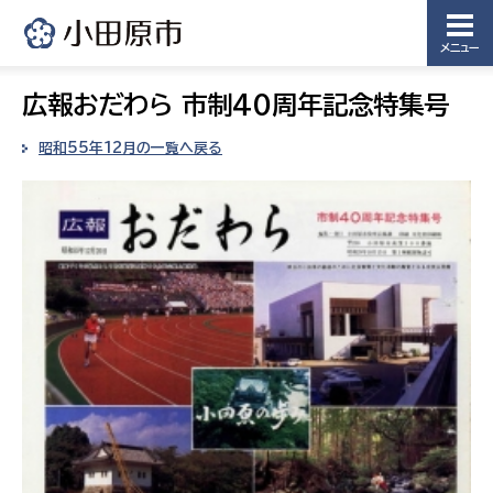
メニュー
広報おだわら 市制40周年記念特集号
昭和55年12月の一覧へ戻る