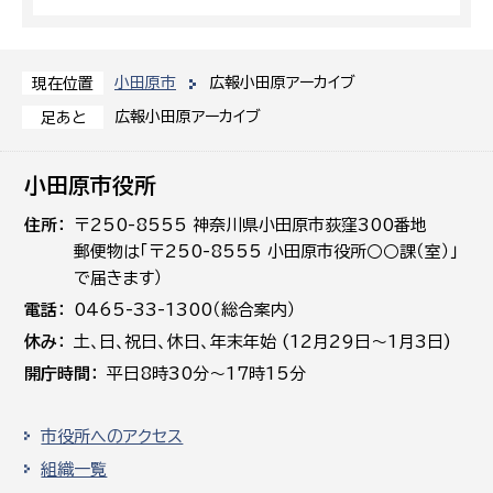
小田原市
広報小田原アーカイブ
現在位置
広報小田原アーカイブ
足あと
小田原市役所
住所
〒250-8555 神奈川県小田原市荻窪300番地
郵便物は「〒250-8555 小田原市役所○○課（室）」
で届きます）
電話
0465-33-1300（総合案内）
休み
土､日､祝日、休日、年末年始 (12月29日～1月3日)
開庁時間
平日8時30分～17時15分
市役所へのアクセス
組織一覧