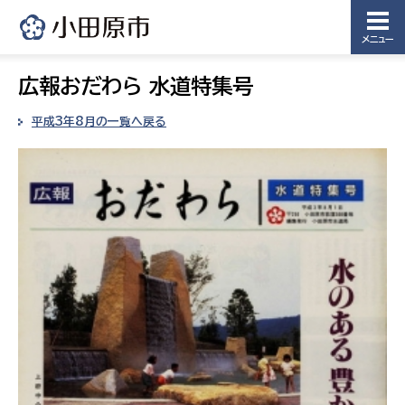
メニュー
広報おだわら 水道特集号
平成3年8月の一覧へ戻る