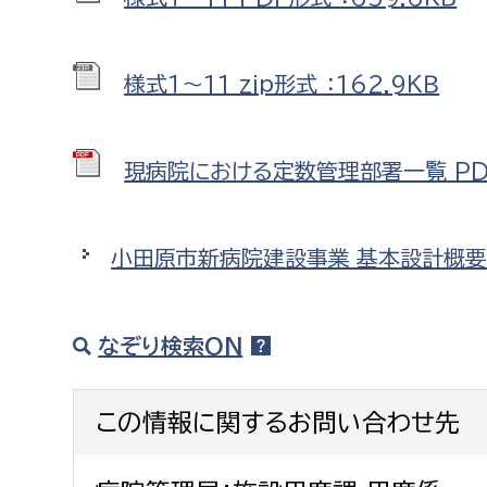
様式１～11 zip形式 ：162.9ＫＢ
現病院における定数管理部署一覧 PDF
小田原市新病院建設事業_基本設計概
なぞり検索ON
この情報に関するお問い合わせ先