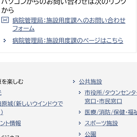
パソコンからのお問い合わせは次のリンク
から
病院管理局：施設用度課へのお問い合わせ
フォーム
病院管理局：施設用度課のページはこちら
原を楽しむ
公共施設
光
市役所/タウンセンタ
窓口・市民窓口
田原城（新しいウインドウで
）
医療/消防/保健・福
ベント情報
スポーツ施設
公園