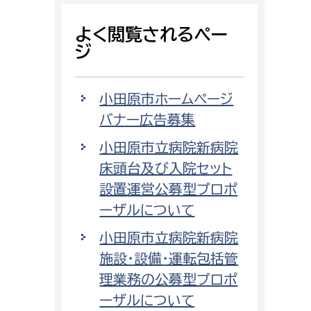
よく閲覧されるペー
ジ
小田原市ホームページ
バナー広告募集
小田原市立病院新病院
床頭台及び入院セット
設置運営公募型プロポ
ーザルについて
小田原市立病院新病院
施設・設備・運転包括管
理業務の公募型プロポ
ーザルについて