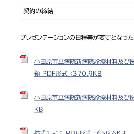
契約の締結
プレゼンテーションの日程等が変更となった
小田原市立病院新病院診療材料及び
領 PDF形式 ：370.9ＫＢ
小田原市立病院新病院診療材料及び医薬
ＫＢ
様式１～11 PDF形式 ：659.6ＫＢ