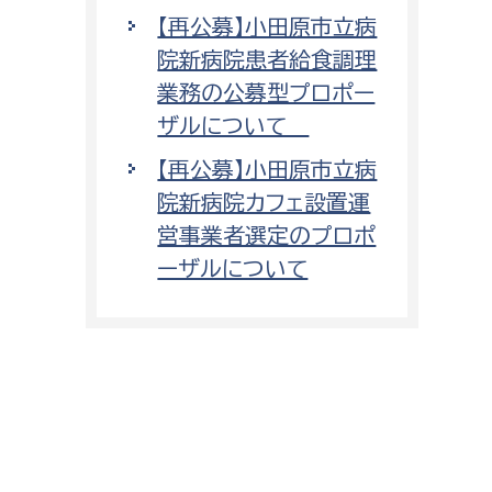
【再公募】小田原市立病
院新病院患者給食調理
業務の公募型プロポー
ザルについて
【再公募】小田原市立病
院新病院カフェ設置運
営事業者選定のプロポ
ーザルについて