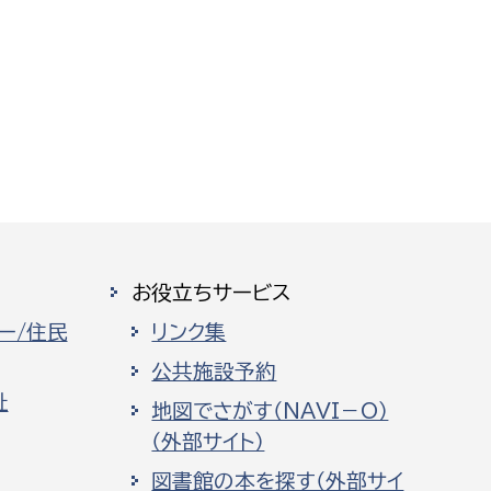
お役立ちサービス
ー/住民
リンク集
公共施設予約
祉
地図でさがす（NAVI－O）
（外部サイト）
図書館の本を探す（外部サイ