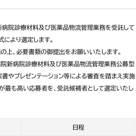
新病院診療材料及び医薬品物流管理業務を受託して
式により選定します。
選挙管理委員会事務
の上、必要書類の御提出をお願いいたします。
務課
選挙管理委員会事務
病院新病院診療材料及び医薬品物流管理業務公募型
食課
案書やプレゼンテーション等による審査を踏まえ実施
導課
価が最も高い応募者を、受託候補者として選定いたし
日程
務課