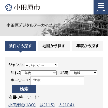
メニュー
条件から探す
地図から探す
年表から探す
ジャンル：
年代：
地域：
キーワード：
注目のキーワード：
小田原城(180)
城(115)
人(104)