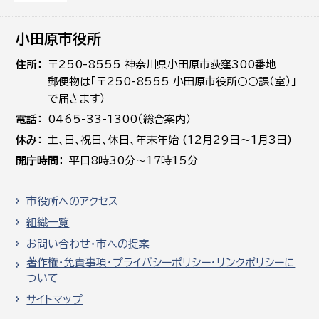
小田原市役所
住所
〒250-8555 神奈川県小田原市荻窪300番地
郵便物は「〒250-8555 小田原市役所○○課（室）」
で届きます）
電話
0465-33-1300（総合案内）
休み
土､日､祝日、休日、年末年始 (12月29日～1月3日)
開庁時間
平日8時30分～17時15分
市役所へのアクセス
組織一覧
お問い合わせ・市への提案
著作権・免責事項・プライバシーポリシー・リンクポリシーに
ついて
サイトマップ