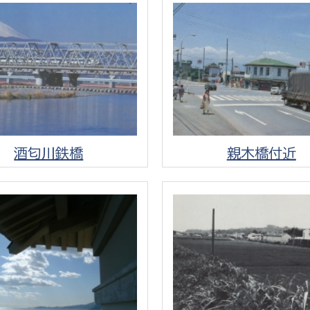
選挙管理委員会事務
務課
選挙管理委員会事務
酒匂川鉄橋
親木橋付近
食課
導課
務課