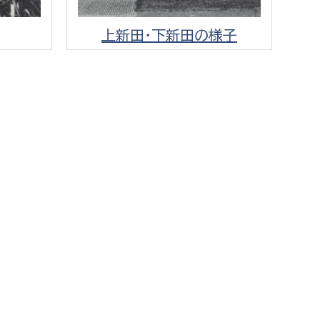
上新田・下新田の様子