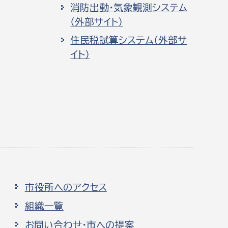
消防出動・気象観測システム
（外部サイト）
住民税試算システム（外部サ
イト）
市役所へのアクセス
組織一覧
お問い合わせ・市への提案