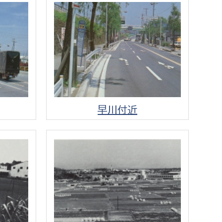
消防課
警防第1課
警防第2課
局
監査事務局
局
監査事務局
早川付近