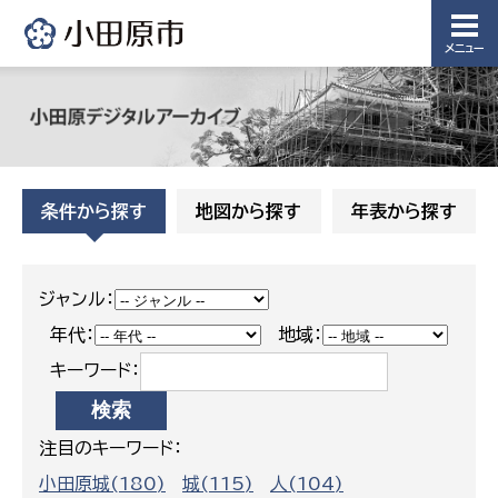
メニュー
条件から探す
地図から探す
年表から探す
ジャンル：
年代：
地域：
キーワード：
注目のキーワード：
小田原城(180)
城(115)
人(104)