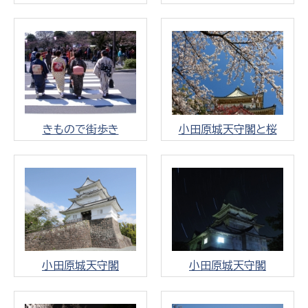
きもので街歩き
小田原城天守閣と桜
小田原城天守閣
小田原城天守閣