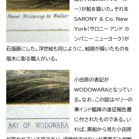
ー）が船を描いた。それを
SARONY & Co. New
York（サロニー アンド カ
ンパニー ニューヨーク）が
石版画にした。浮世絵も同じように、絵師が描いたものを
版木に彫る職人がいる。
小田原の表記が
WODOWARAとなってい
る。なお、この図はペリーの
東インド艦隊の遠征報告書
に付されたものである。い
わば、黒船から見た小田原