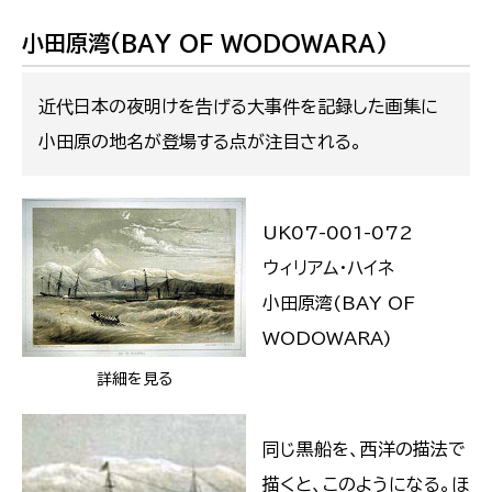
小田原湾(BAY OF WODOWARA)
近代日本の夜明けを告げる大事件を記録した画集に
小田原の地名が登場する点が注目される。
UK07-001-072
ウィリアム・ハイネ
小田原湾(BAY OF
WODOWARA)
詳細を見る
同じ黒船を、西洋の描法で
描くと、このようになる。ほ