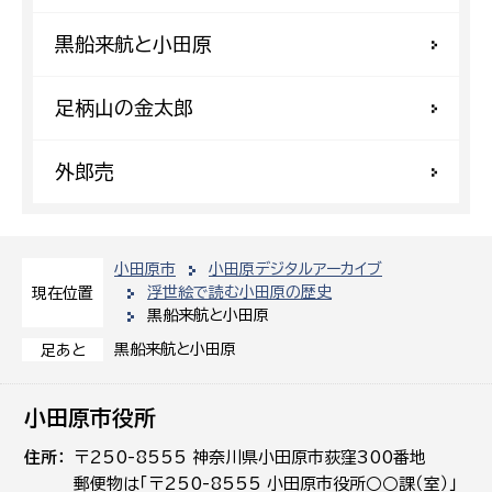
黒船来航と小田原
足柄山の金太郎
外郎売
小田原市
小田原デジタルアーカイブ
浮世絵で読む小田原の歴史
現在位置
黒船来航と小田原
黒船来航と小田原
足あと
小田原市役所
住所
〒250-8555 神奈川県小田原市荻窪300番地
郵便物は「〒250-8555 小田原市役所○○課（室）」