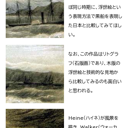
ぼ同じ時期に、浮世絵とい
う表現方法で黒船を表現し
た日本と比較してみてほし
い。
なお、この作品はリトグラ
フ（石版画）であり、木版の
浮世絵と技術的な見地か
ら比較してみるのも面白い
と思われる。
Heine（ハイネ）が風景を
描き、Walker（ウォーカ