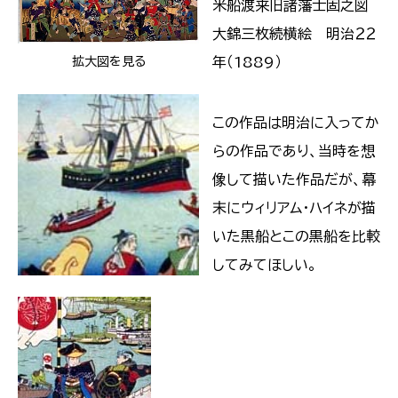
米船渡来旧諸藩士固之図
大錦三枚続横絵 明治２２
年（1889）
拡大図を見る
この作品は明治に入ってか
らの作品であり、当時を想
像して描いた作品だが、幕
末にウィリアム・ハイネが描
いた黒船とこの黒船を比較
してみてほしい。