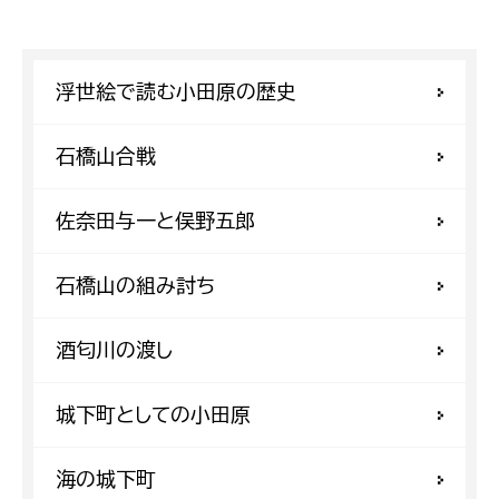
浮世絵で読む小田原の歴史
石橋山合戦
佐奈田与一と俣野五郎
石橋山の組み討ち
酒匂川の渡し
城下町としての小田原
海の城下町